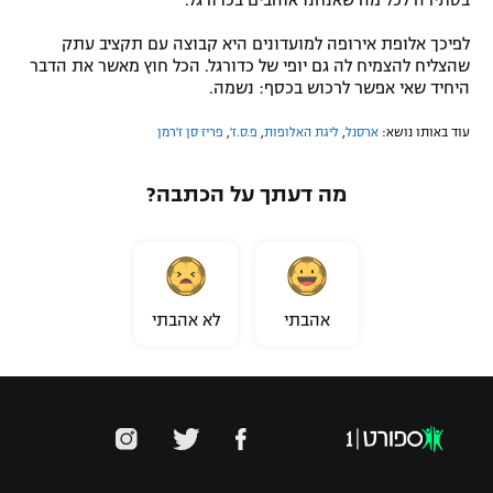
בסתירה לכל מה שאנחנו אוהבים בכדורגל.
לפיכך אלופת אירופה למועדונים היא קבוצה עם תקציב עתק
שהצליח להצמיח לה גם יופי של כדורגל. הכל חוץ מאשר את הדבר
היחיד שאי אפשר לרכוש בכסף: נשמה.
עוד באותו נושא:
ארסנל
,
ליגת האלופות
,
פ.ס.ז'
,
פריז סן ז'רמן
מה דעתך על הכתבה?
אהבתי
לא אהבתי