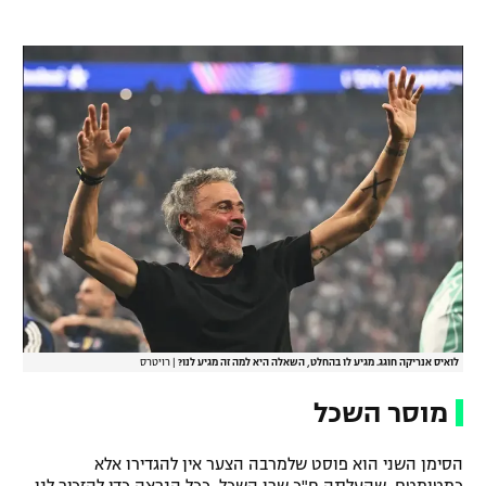
לואיס אנריקה חוגג. מגיע לו בהחלט, השאלה היא למה זה מגיע לנו?
|
רויטרס
מוסר השכל
הסימן השני הוא פוסט שלמרבה הצער אין להגדירו אלא