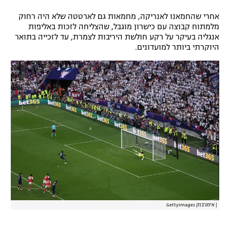
אחרי שהחמאנו לאנריקה, מחמאות גם לארטטה שלא היה רחוק
מלמתוח קבוצה עם כישרון מוגבל, שהצליחה לזכות באליפות
אנגליה בעיקר על רקע חולשת היריבות לצמרת, עד לזכייה בתואר
היוקרתי ביותר למועדונים.
|
אימג'בנק GettyImages