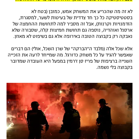
לא זה מה שהכריע את המשחק אמש, כמובן (בטח לא
בסטטיסטיקה כל כך חד צדדית של בעיטות לשער, למסגרת,
הזדמנויות וקרנות), אבל זה מסביר למה לתחושת ההחמצה של
ארסנל ואוהדיה, נוספה גם תחושת חמיצות קלה, שסבורה שלא
נאבקה רק בקבוצה הטובה באירופה אלא גם בשיפוט לא מאוזן.
אלא שכל אלה (מלבד ה"הברקה" של שרן השכל, אולי) הם דברים
שאפשר להגיד על כל משחק כדורגל. מה שמייחד לרעה את הזכייה
השנייה ברציפות של פריז סן ז'רמין במפעל היא העובדה שמדובר
בקבוצה בלי נשמה.