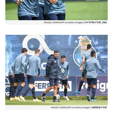
פפה, סרג'יו אוליביירה
|
MIGUEL RIOPA/AFP via Getty Images
סרג'יו קונססאו
|
MIGUEL RIOPA/AFP via Getty Images