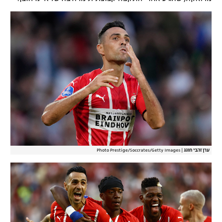
ערן זהבי חוגג
|
Photo Prestige/Soccrates/Getty Images