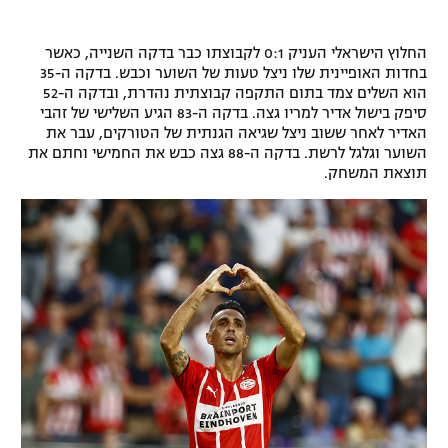
החלוץ הישראלי העניק 0:1 לקבוצתו כבר בדקה השנייה, כאשר
בחדות האופיינית שלו ניצל טעות של השוער וכבש. בדקה ה-35
הוא השלים צמד בתום התקפה קבוצתית נהדרת, ובדקה ה-52
סיפק בישול אדיר למריו גצה. בדקה ה-83 הגיע השלישי של זהבי
האדיר לאחר ששוב ניצל שגיאה הגנתית של הטורקים, עבר את
השוער וגלגל לרשת. בדקה ה-88 גצה כבש את החמישי וחתם את
תוצאת המשחק.