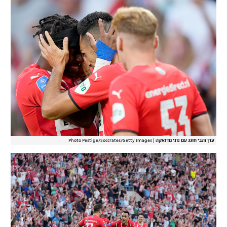
ערן זהבי חוגג עם נוני מדואקה
|
Photo Pestige/Soccrates/Getty Images