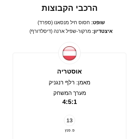
הרכבי הקבוצות
שופט:
חסוס חיל מנסאנו (ספרד)
איצטדיון:
מרקור-שפיל ארנה (דיסלדורף)
אוסטריה
מאמן: רלף רנגניק
מערך המשחק
4:5:1
13
פ. פנץ