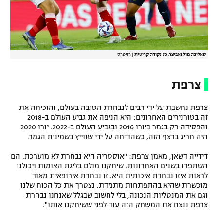
סאליבה מול זאביצר. כל נקודה קריטית
|
רויטרס
צרפת
צרפת נחשבת על ידי רבים לנבחרת הטובה בעולם, והוכיחה את
זה בטורנירים האחרונים: היא הניפה את גביע העולם ב-2018
והפסידה רק בגמר ביורו 2016 ובגביע העולם ב-2022. יורו 2020
היה חריג ברצף הזה, כשהודחה על ידי שווייץ בשמינית הגמר.
דידייה דשאן, מאמן צרפת: "אוסטריה היא נבחרת לא מוערכת. הם
השתפרו בשנים האחרונות. שיחקנו מולם בליגת האומות ויכולנו
לראות איזו נבחרת איכותית היא. זו נבחרת אירופאית מאוד
מוכשרת שהיא בהתפתחות מתמדת. נצטרך את כל הכוח שלנו
וגם את המנטליות הנכונה, בלי לחשוב שבגלל שאנחנו נבחרת
צרפת ננצח את המשחק הזה עוד לפני ששיחקנו אותו".