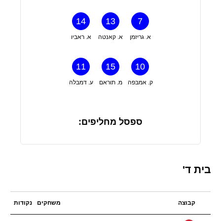
14
13
7
א. גריזמן
א. קאנטה
א. ראביו
11
15
10
ק. אמבפה
מ. תוראם
ע. דמבלה
ספסל מחליפים:
בית ד'
קבוצה
משחקים
נקודות