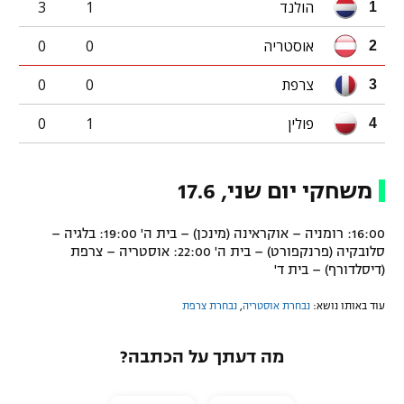
הולנד
1
3
1
אוסטריה
0
0
2
צרפת
0
0
3
פולין
1
0
4
משחקי יום שני, 17.6
16:00: רומניה – אוקראינה (מינכן) – בית ה' 19:00: בלגיה –
סלובקיה (פרנקפורט) – בית ה' 22:00: אוסטריה – צרפת
(דיסלדורף) – בית ד'
עוד באותו נושא:
נבחרת אוסטריה
,
נבחרת צרפת
מה דעתך על הכתבה?