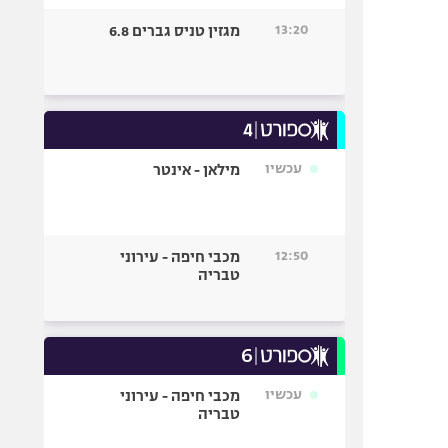
13:20
מגזין טניס גברים 6.8
עכשיו
מילאן - אינטר
12:50
מכבי חיפה - עירוני
טבריה
עכשיו
מכבי חיפה - עירוני
טבריה