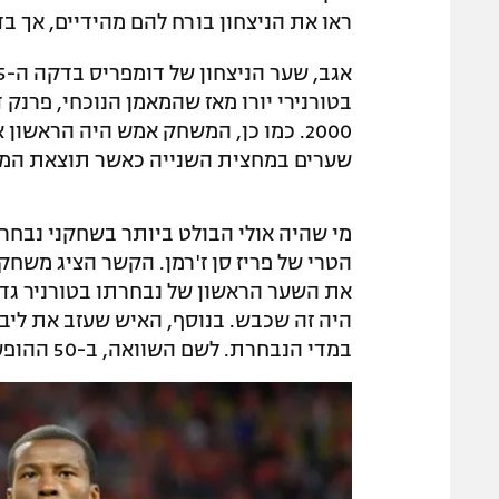
ראו את הניצחון בורח להם מהידיים, אך בדקה ה-85 היה זה דנזל דומפר
2000. כמו כן, המשחק אמש היה הראשון
שערים במחצית השנייה כאשר תוצאת המחצית
מי שהיה אולי הבולט ביותר בשחקני נבחרת 
במדי הנבחרת. לשם השוואה, ב-50 ההופעות שלו קודם לכן, הוא כבש שמונה שערים בלבד.