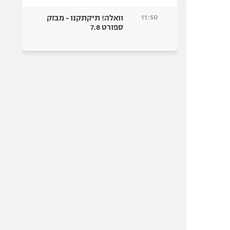
11:50
וואלה! תיקתקנו - מבזק
ספורט 7.8