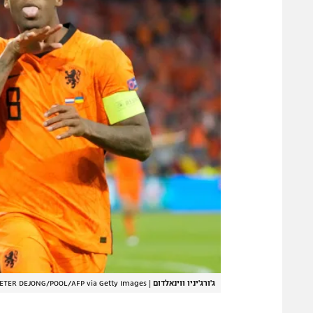
ג'ורג'יניו ווינאלדום
|
ETER DEJONG/POOL/AFP via Getty Images