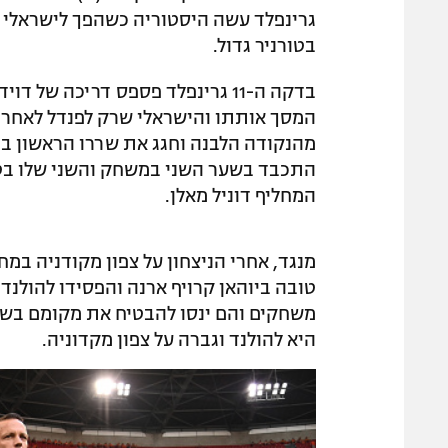
בטורניר גדול.
בדקה ה-11 גרינפלד פספס דריכה ש
המסך אותתו והישראלי שרק לפנדל לאחר ש
מהנקודה הלבנה וחגג את שררו הראשון בטו
התכבד בשער השני במשחק והשני שלו בטו
המחליף דוניל מאלן.
מנגד, אחרי הניצחון על צפון מקודניה במ
טובה ביוהאן קרויף ארנה והפסידו להולנד
משחקים והם ינסו להבטיח את מקומם בשל
היא להולנד וגברה על צפון מקדוניה.