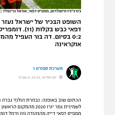
המגזין
ג'ורג'יניו ווינאלדום, ממפיס דפאי, אוראל גרינפלד
|
0:2 בסיום. דה בור העפיל מה
אוקראינה
מערכת ספורט 1
יום חמישי, 23:53, 17.06.21
לשמינית גמר יורו 2020 