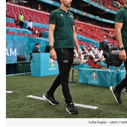
Tullio Puglia – UEFA / Con