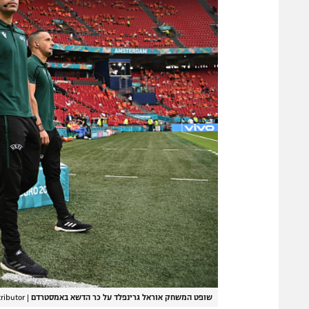
שופט המשחק אוראל גרינפלד על כר הדשא באמסטרדם
|
tributor