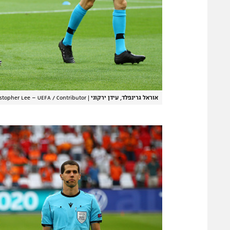
אוראל גרינפלד, עידן ירקוני
|
stopher Lee – UEFA / Contributor