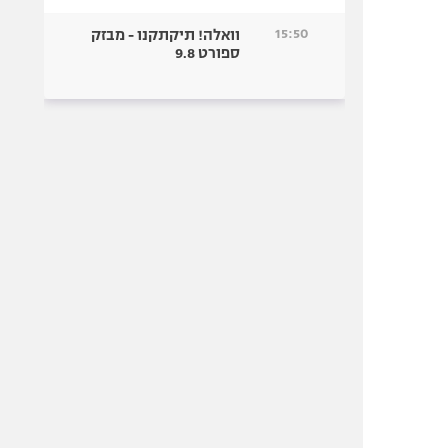
15:50
וואלה! תיקתקנו - מבזק
ספורט 9.8