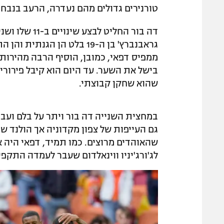
טורנירים גדולים מהם נעדרה, הרעב בנבח
דה בור החליט
גראבנברץ' בן ה-19 בלט הן ה
ממפיס דפאי, כמובן, הוסיף הרבה מהירות 
בישל את השער. עד היום הוא קיבל פירורים
שהוא שחקן קבוצתי.
גם העייפות של צפון מקדוניה אך הולנד ש
שהאוהדים מרוצים. כמו תמיד, דפאי היה
לג'ורג'יניו ווינאלדום שעבר לעמדה התקפ