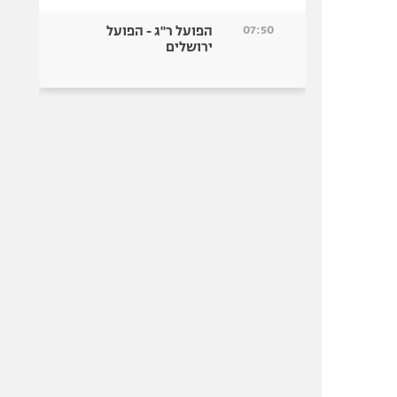
07:50
הפועל ר"ג - הפועל
ירושלים