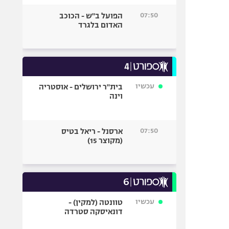
07:50
הפועל ב"ש - הכוכב
האדום בלגרד
עכשיו
בית"ר ירושלים - אוסטריה
וינה
07:50
ארסנל - ריאל בטיס
(מקוצר 15)
עכשיו
טוונטה (למקין) -
דונאיסקה סטרדה