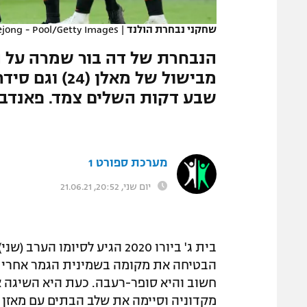
המגזין
שחקני נבחרת הולנד
|
ejong - Pool/Getty Images
הנבחרת של דה בור שמרה על ה
שבע דקות השלים צמד. פאנדב 
מערכת ספורט 1
יום שני, 20:52, 21.06.21
בית ג' ביורו 2020 הגיע לסיומ
הבטיחה את מקומה בשמינית הגמר אחרי שנ