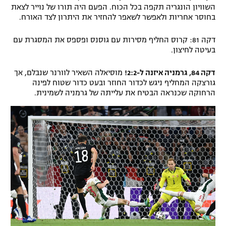
השוויון הונגריה תקפה בכל הכוח. הפעם היה תורו של נוייר לצאת
בחוסר אחריות ולאפשר לשאפר להחזיר את היתרון לצד האורח.
דקה 81: קרוס החליף מסירות עם גוסנס ופספס את המסגרת עם
בעיטה לחיצון.
דקה 84, גרמניה איזנה ל-2:2!
מוסיאלה השאיר לוורנר שנבלם, אך
גורצקה המחליף ניגש לכדור החוזר ובעט כדור שטוח לפינה
הרחוקה שכנראה הבטיח את עלייתה של גרמניה לשמינית.