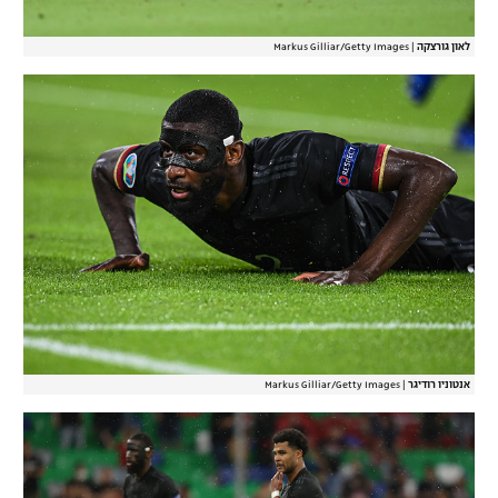
לאון גורצקה
|
Markus Gilliar/Getty Images
אנטוניו רודיגר
|
Markus Gilliar/Getty Images