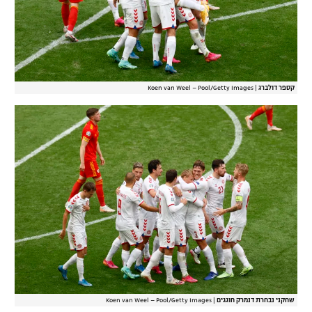
קספר דולברג
|
Koen van Weel – Pool/Getty Images
שחקני נבחרת דנמרק חוגגים
|
Koen van Weel – Pool/Getty Images