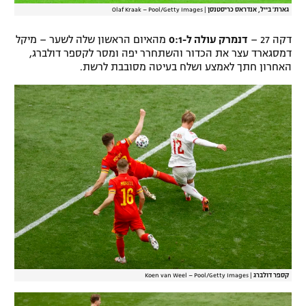
גארת' בייל, אנדראס כריסטנסן
|
Olaf Kraak – Pool/Getty Images
דקה 27 –
דנמרק עולה ל-0:1
מהאיום הראשון שלה לשער – מיקל
דמסגארד עצר את הכדור והשתחרר יפה ומסר לקספר דולברג,
האחרון חתך לאמצע ושלח בעיטה מסובבת לרשת.
קספר דולברג
|
Koen van Weel – Pool/Getty Images