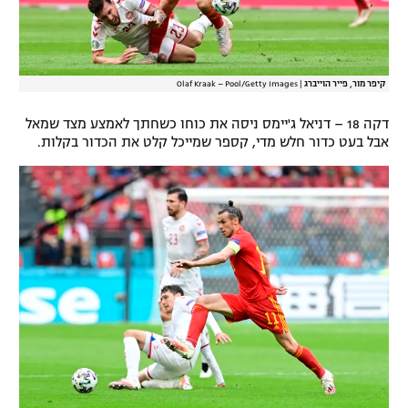
קיפר מור, פייר הוייברג
|
Olaf Kraak – Pool/Getty Images
דקה 18 – דניאל ג'יימס ניסה את כוחו כשחתך לאמצע מצד שמאל
אבל בעט כדור חלש מדי, קספר שמייכל קלט את הכדור בקלות.