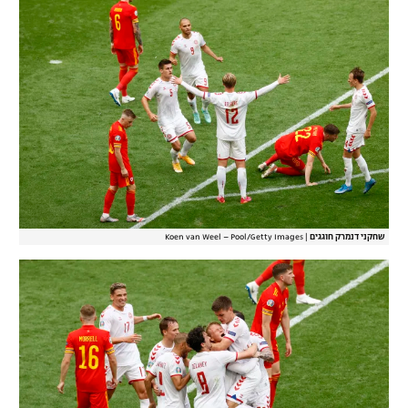
שחקני דנמרק חוגגים
|
Koen van Weel – Pool/Getty Images