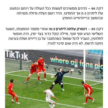
דקה 86 – הדנים ממשיכים לעשות ככל העולה על רוחם וכמעט
עלו ליתרון 0:3 אך החמיצו. וורד רשם הצלה גדולה מנגיחה
ובהמשך בריית'ווייט החמיץ.
דקה 89 –
דנמרק עלתה ליתרון 0:3!
אחרי מספר החמצות, השער
השלישי הגיע סוף סוף. מיילה קיבל כדור בצד ימין, היה חופשי
לחלוטין, העביר לרגל שמאל כשהתגבר על בן דייויס ושלח בעיטה
חזקה לרשת. לא היה שום סיכוי לוורד.