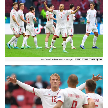
שחקני נבחרת דנמרק חוגגים
|
Olaf Kraak – Pool/Getty Images