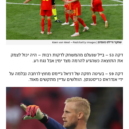
שחקני וויילס כועסים
|
Koen van Weel – Pool/Getty Images
דקה 53 – בייל שנעלם מהמשחק לדקות רבות – היה יכול לצמק
את התוצאה כשהגיע להרמה מצד ימין אבל נגח רע.
דקה 59 – בעיטה חזקה של דניאל ג'יימס מחוץ לרחבה נבלמה על
ידי אנדראס כריסטנסן. הוולשים עדיין מתקשים מאוד.