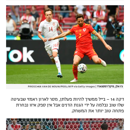
ג'ו אלן, מיקל דמסגארד
|
PIROSCHKA VAN DE WOUW/POOL/AFP via Getty Images
דקה 14 – בייל ממשיך להיות פעלתן, מסר לארון ראמזי שבעיטה
שלו שוב נבלמה על ידי הגנת הדנים אבל אין ספק איזו נבחרת
פתחה טוב יותר את המשחק.