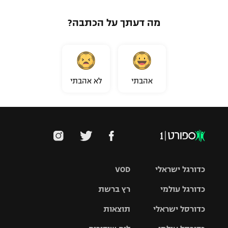
מה דעתך על הכתבה?
אהבתי
לא אהבתי
כדורגל ישראלי
VOD
כדורגל עולמי
רץ ברשת
ליגת העל
כדורסל ישראלי
תוצאות
ליגת
ליגה לאומית
האלופות