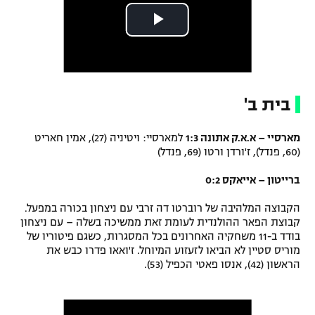
בית ב'
מארסיי – א.א.ק אתונה 1:3
למארסיי: ויטיניה (27), אמין חאריט
(60, פנדל), ז'ורדן ורטו (69, פנדל)
ברייטון – אייאקס 0:2
הקבוצה המלהיבה של רוברטו דה זרבי עם ניצחון בכורה במפעל.
קבוצת הפאר ההולנדית לעומת זאת ממשיכה בשלה – עם ניצחון
בודד ב-11 משחקיה האחרונים בכל המסגרות, כשגם פיטוריו של
מוריס סטיין לא הביאו לזעזוע המיוחל. ז'ואאו פדרו כבש את
הראשון (42), אנסו פאטי הכפיל (53).