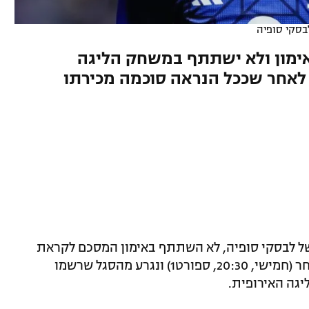
בסקי סופיה
אימון ולא ישתתף במשחק הליגה
י של לבסקי סופיה, לא השתתף באימון המסכם לקראת
מחר (חמישי, 20:30, ספורט1) ונגרע מהסגל שרשמו
יגה האירופית.