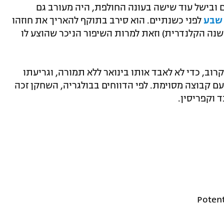
חמישה שערים ובישל עוד שישה בעונה החולפת, היה מעורב גם
 שבע
לפני כשנתיים. הוא סירב בתוקף להאריך את חוזהו
ה הקלנדרית) וזאת למרות השיפור הניכר שהוצע לו
רוב, כדי לא לאבד אותו בינואר ללא תמורה, וגריעתו
ם קבוצה מסוימת. לפי הדווחים בבולגריה, השחקן זכה
 וקפריסין.
Potent