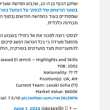
שחקן הכנף בן ה-22, שכבש 
ב
שער הניצחון של לבסקי על הפועל באר
שמסתיים בעוד כחמישה חודשים (בסוף השנ
מבחינה כלכלית.
לבסקי רוצה למכור את אל ג'מילי בשבוע הק
מהסגל מעידה כי ככל הנראה הושג סיכום ע
להתעניינות מצד מועדונים בטורקיה, הולנד
Jawad El Jemili – Highlights and Skills
YOB: 2002
Nationality: ?? ??
Position(s): LW, AM
Current Team: Levski Sofia (??)
Market Value: €600k
ial: 7.5/10
pic.twitter.com/rer26zS9FN
June 1, 2024
— ? ً (@jdp343)