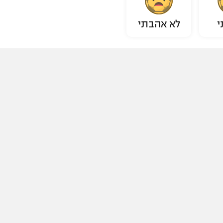
י
לא אהבתי