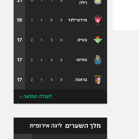
21
0
1
7
8
וילה
19
1
1
6
8
מידטיילנד
17
2
1
5
8
בטיס
17
2
1
5
8
פורטו
17
2
1
5
8
בראגה
לטבלה המלאה >
מלך השערים
ליגה אירופית