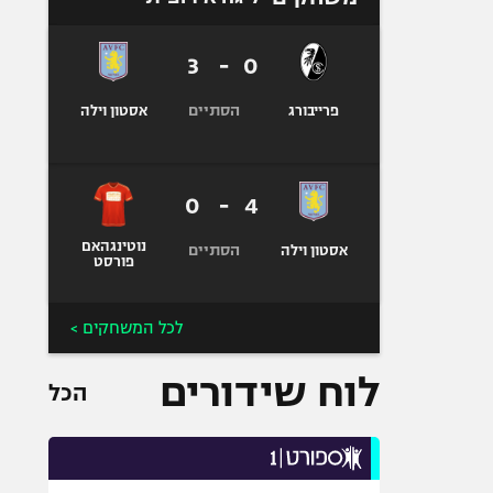
3
-
0
הסתיים
פרייבורג
אסטון וילה
0
-
4
נוטינגהאם
הסתיים
אסטון וילה
פורסט
לכל המשחקים >
לוח שידורים
הכל