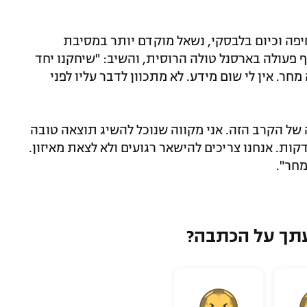
יפה וכיום בלבסקי, נשאל מוקדם יותר במסיבת
 פעולה בארסנל טולה הרוסית, והשיב: "שיחקנו יחד
מחר. אין לי שום מידע. לא מתכוון לדבר עליו לפני
של הקרב הזה. אני מקווה שנוכל להשיג תוצאה טובה
י הקהל שידחוף אותנו לאורך כל 90 הדקות. אנחנו צריכים להישאר רגועים ולא לצאת מאיזון.
מחר".
תך על הכתבה?