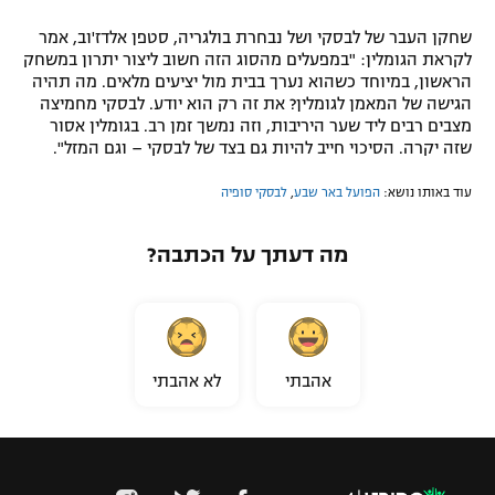
שחקן העבר של לבסקי ושל נבחרת בולגריה, סטפן אלדז'וב, אמר
לקראת הגומלין: "במפעלים מהסוג הזה חשוב ליצור יתרון במשחק
הראשון, במיוחד כשהוא נערך בבית מול יציעים מלאים. מה תהיה
הגישה של המאמן לגומלין? את זה רק הוא יודע. לבסקי מחמיצה
מצבים רבים ליד שער היריבות, וזה נמשך זמן רב. בגומלין אסור
שזה יקרה. הסיכוי חייב להיות גם בצד של לבסקי – וגם המזל".
עוד באותו נושא:
הפועל באר שבע
,
לבסקי סופיה
מה דעתך על הכתבה?
אהבתי
לא אהבתי