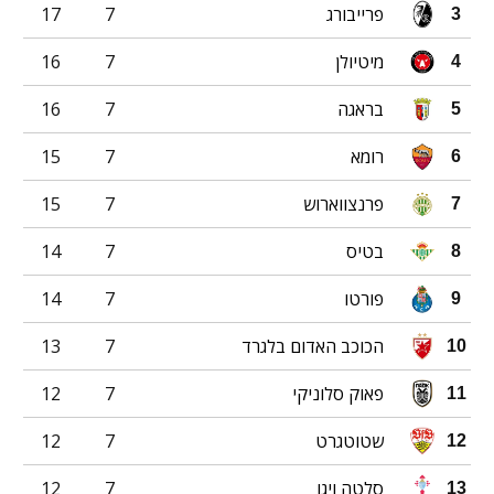
פרייבורג
7
17
3
מיטיולן
7
16
4
בראגה
7
16
5
רומא
7
15
6
פרנצווארוש
7
15
7
בטיס
7
14
8
פורטו
7
14
9
הכוכב האדום בלגרד
7
13
10
פאוק סלוניקי
7
12
11
שטוטגרט
7
12
12
סלטה ויגו
7
12
13