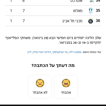
אוטרכט
6
1
34
מאלמו
7
1
35
מכבי תל אביב
7
1
36
שלב הליגה יסתיים ביום חמישי הבא (29 בינואר). משחקי הפלייאוף
יתקיימו ב-19 וב-26 בפברואר.
עוד באותו נושא:
אסטון וילה
,
גבי קניקובסקי
,
הליגה האירופית
,
ליון
מה דעתך על הכתבה?
אהבתי
לא אהבתי