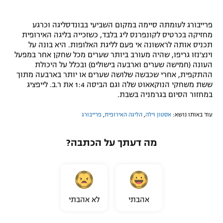
פרייבורג לעומתה סיימה במקום השביעי בבונדסליגה וכרגע
מחזיקה בכרטיס לקונפרנס ליג בלבד, כשזכייה בליגה האירופית
תכניס אותה לראשונה אי פעם לליגת האלופות. היא בונה על
וינצ'נזו גריפו, שהיה מעורב ביותר שערים מכל שחקן אחר במפעל
העונה (חמישה שערים וארבעה בישולים) ובכלל על היכולת
ההתקפית, אחרי שכבשה שלושה שערים או יותר בארבעה מתוך
ששת משחקי הנוקאאוט שלה וגם הביסה 1:4 את ר.ב. לייפציג
במחזור הסיום בגרמניה בשבת.
עוד באותו נושא:
אסטון וילה
,
הליגה האירופית
,
פרייבורג
מה דעתך על הכתבה?
אהבתי
לא אהבתי