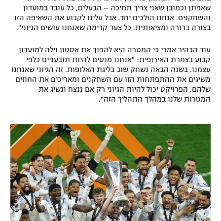
שאפתן וכמובן שאני צריך תמיכה – הבעלים, כל עובד במועדון
והשחקנים. אנחנו הולכים יחד. אבל עלינו לקבוע את השאיפה הזו
בצורה ברורה ומציאותית. כל צעד קדימה שאנחנו עושים הגיוני".
עוד הבהיר אמרי כי המטרה היא להפוך את אסטון וילה למועדון
קבוע בצמרת האירופית: "אנחנו מנסים להיות תובעניים כלפי
עצמנו. בשנה הבאה נשחק שוב בליגת האלופות. זה הגיוני שאנחנו
משיגים את ההתפתחות הזו עם השחקנים ומאריכים את החוזים
שלהם. הפרויקט יכול להיות הגיוני רק אם ננצח ונשיג את
המטרות שלנו במהלך התהליך הזה".