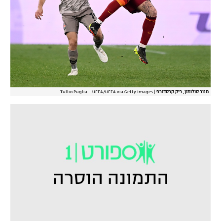
מנור סולומון, ריק קרסדורפ
|
Tullio Puglia – UEFA/UEFA via Getty Images