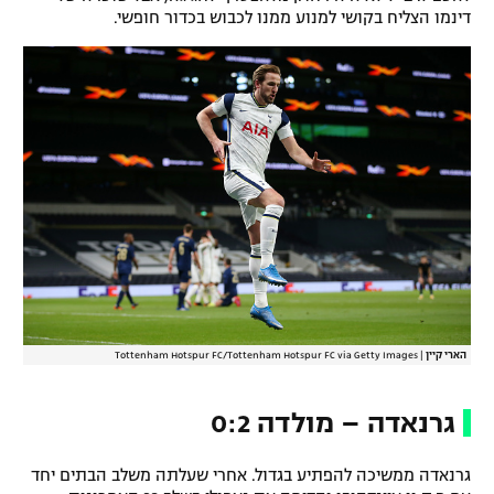
דינמו הצליח בקושי למנוע ממנו לכבוש בכדור חופשי.
הארי קיין
|
Tottenham Hotspur FC/Tottenham Hotspur FC via Getty Images
גרנאדה – מולדה 0:2
גרנאדה ממשיכה להפתיע בגדול. אחרי שעלתה משלב הבתים יחד