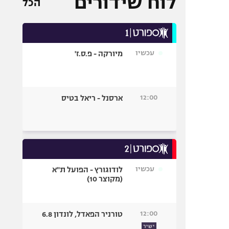
לוח שידורים
הכל
עכשיו
מיורקה - פ.ס.ז'
12:00
ארסנל - ריאל בטיס
עכשיו
לודוגורץ - הפועל ת"א
(מקוצר 10)
12:00
טורניר הפאדל, לונדון 6.8
ישיר