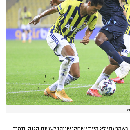
Se
"כשהגעתי לא הייתי שחקן שנוהג לעשות הגנה. תמיד