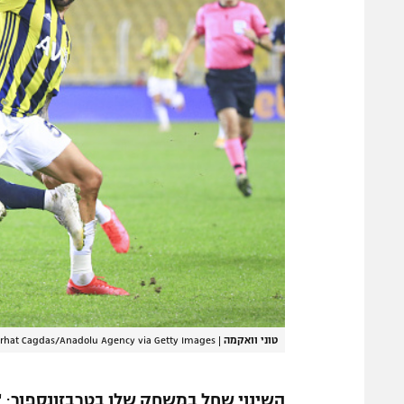
טוני וואקמה
|
rhat Cagdas/Anadolu Agency via Getty Images
השינוי שחל במשחק שלו בטרבזונספור
: 