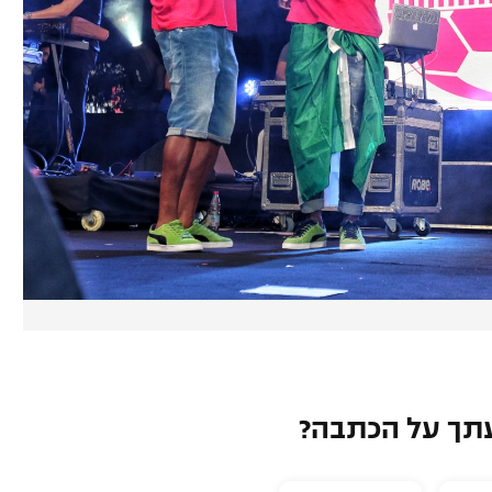
תך על הכתבה?