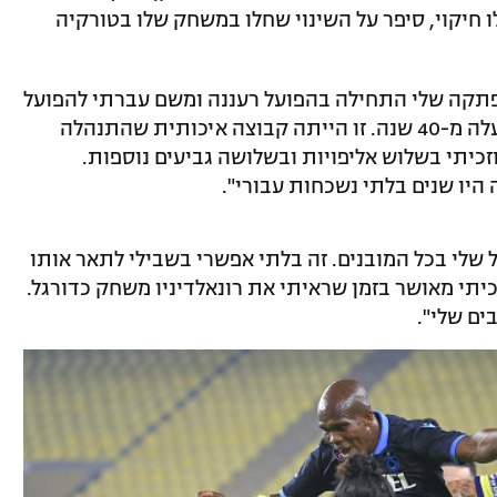
חיקוי, סיפר על השינוי שחלו במשחק שלו בטורקיה
תקה שלי התחילה בהפועל רעננה ומשם עברתי להפועל
באר שבע, קבוצה שלא זכתה באליפות למעלה מ-40 שנה. זו הייתה קבוצה איכותית שהתנהלה
זכיתי בשלוש אליפויות ובשלושה גביעים נוספות.
יו שנים בלתי נשכחות עבורי".
יל שלי בכל המובנים. זה בלתי אפשרי בשבילי לתאר אותו
יתי מאושר בזמן שראיתי את רונאלדיניו משחק כדורגל.
ים שלי".