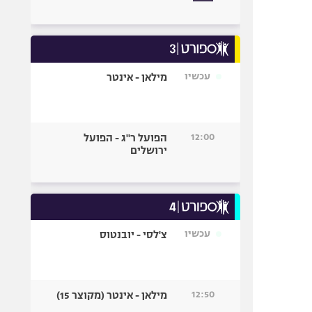
עכשיו
מילאן - אינטר
12:00
הפועל ר"ג - הפועל
ירושלים
עכשיו
צ'לסי - יובנטוס
12:50
מילאן - אינטר (מקוצר 15)