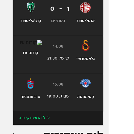
0
-
1
הסתיים
אנטליספור
קוצ'אליספור
14.08
קורום FK
שישי, 21:30
גלאטסראיי
15.08
שבת, 19:00
קסימפסה
טרבזונספור
לכל המשחקים >