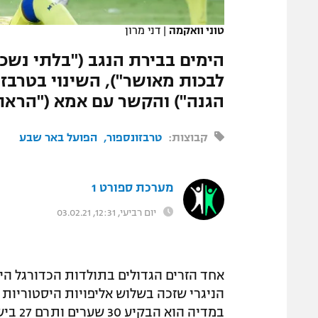
המגזין
טוני וואקמה
|
דני מרון
הימים בבירת הנגב ("בלתי נשכחי
לבכות מאושר"), השינוי בטרבזו
הגנה") והקשר עם אמא ("הראתה 
קבוצות:
טרבזונספור
הפועל באר שבע
מערכת ספורט 1
יום רביעי, 12:31, 03.02.21
אחד הזרים הגדולים בתולדות הכדורגל הי
הניגרי שזכה בשלוש אליפויות היסטוריות