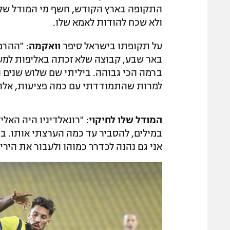
התקופה בארץ הקודש, חשף מי המודל שלו 
ולא שכח להודות לאמא שלו.
על תקופתו בישראל סיפר
וואקמה
: "ההרפ
ברמה הכי גבוהה. ביליתי שם שלוש שנים ו
למרות שהתמודדתי עם כמה פציעות, אלה ה
המודל שלו לחיקוי
: "רונאלדיניו היה האל
במילים, להסביר עד כמה הערצתי אותו. בכ
אני גם נהנה לכדרר כמוהו ולעבור את היריב