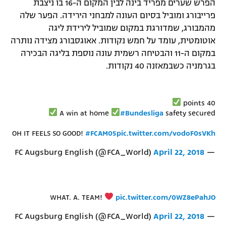
הפרש שערים מפריד בינה לבין המקום ה-16 בו ניצבת
פרייבורג ומוביל בסיום העונה למבחני הירידה. הפער שלה
מהמבורג, שמדורגת במקום שמוביל לירידת ליגה
אוטומטית, עומד על חמש נקודות. אאוגסבורג מצידה נותרה
במקום ה-11 והבטיחה רשמית עונה נוספת בליגה הבכירה
בגרמניה כשבמאזנה 40 נקודות.
40 points
A win at home
#Bundesliga
safety secured
OH IT FEELS SO GOOD!
#FCAM05
pic.twitter.com/vodoF0sVKh
April 22, 2018
— FC Augsburg English (@FCA_World)
WHAT. A. TEAM!
pic.twitter.com/0WZ8ePahJO
April 22, 2018
— FC Augsburg English (@FCA_World)