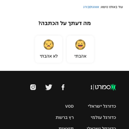
עוד באותו נושא:
אאוגוסבורג
מה דעתך על הכתבה?
אהבתי
לא אהבתי
כדורגל ישראלי
VOD
כדורגל עולמי
רץ ברשת
ליגת העל
כדורסל ישראלי
תוצאות