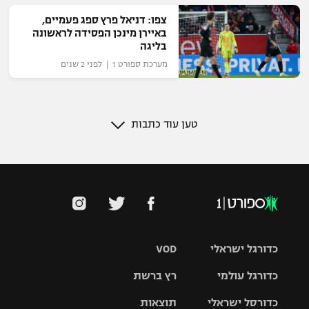
צפו: דניאל פרץ ספג פעמיים,
באיירן מינכן הפסידה לראשונה
בליגה
מערכת ספורט 1 | לפני 2 שנים
טען עוד כתבות
כדורגל ישראלי
VOD
כדורגל עולמי
רץ ברשת
ליגת העל
כדורסל ישראלי
תוצאות