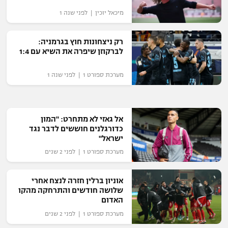
מיכאל יוכין | לפני שנה 1
רק ניצחונות חוץ בגרמניה:
לברקוזן שיפרה את השיא עם 1:4
מערכת ספורט 1 | לפני שנה 1
אל גאזי לא מתחרט: "המון
כדורגלנים חוששים לדבר נגד
ישראל"
מערכת ספורט 1 | לפני 2 שנים
אוניון ברלין חזרה לנצח אחרי
שלושה חודשים והתרחקה מהקו
האדום
מערכת ספורט 1 | לפני 2 שנים