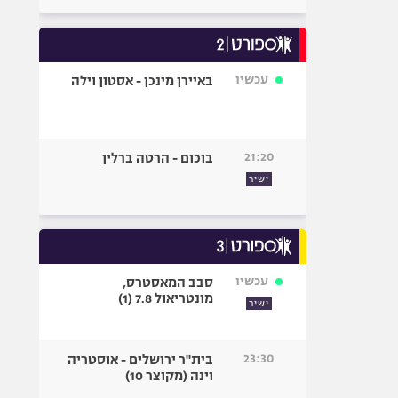
עכשיו
באיירן מינכן - אסטון וילה
21:20
בוכום - הרטה ברלין
ישיר
עכשיו
סבב המאסטרס,
מונטריאול 7.8 (1)
ישיר
23:30
בית"ר ירושלים - אוסטריה
וינה (מקוצר 10)