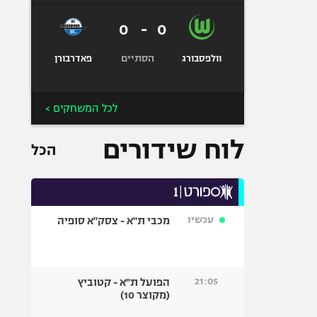
0
-
0
הסתיים
וולפסבורג
פאדרבורן
לכל המשחקים >
לוח שידורים
הכל
עכשיו
מכבי ת"א - צסק"א סופיה
21:05
הפועל ת"א - קטוביץ
(מקוצר 10)