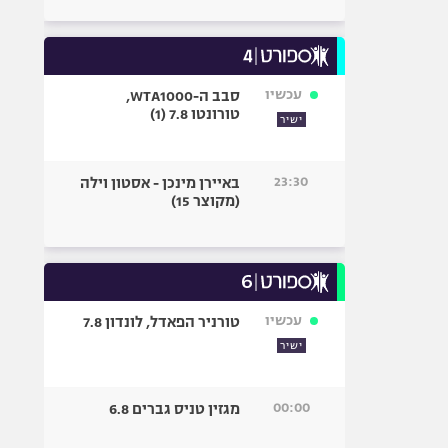
עכשיו
סבב ה-WTA1000,
טורונטו 7.8 (1)
ישיר
23:30
באיירן מינכן - אסטון וילה
(מקוצר 15)
עכשיו
טורניר הפאדל, לונדון 7.8
ישיר
00:00
מגזין טניס גברים 6.8