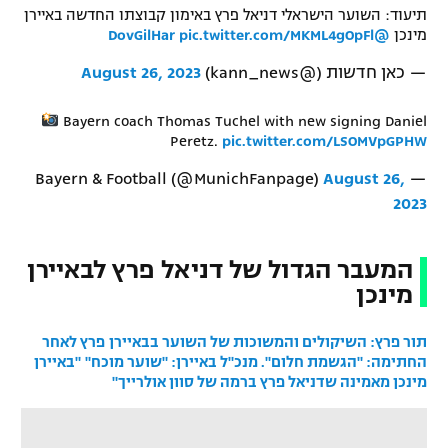
תיעוד: השוער הישראלי דניאל פרץ באימון קבוצתו החדשה באיירן
מינכן
@DovGilHar
pic.twitter.com/MKML4gOpFl
— כאן חדשות (@kann_news)
August 26, 2023
Bayern coach Thomas Tuchel with new signing Daniel
Peretz.
pic.twitter.com/LSOMVpGPHW
August 26,
— Bayern & Football (@MunichFanpage)
2023
המעבר הגדול של דניאל פרץ לבאיירן
מינכן
תור פרץ: השיקולים והמשוכות של השוער בבאיירן
פרץ לאחר
החתימה: "הגשמת חלום". מנכ"ל באיירן: "שוער מוכח"
"באיירן
מינכן מאמינה שדניאל פרץ ברמה של סוון אולרייך"