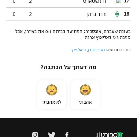
דרמשטאדט
2
0
17
ורדר ברמן
2
0
18
בעונה שעברה, אוגסבורג הפתיעה בביתה 0:1 את באיירן, אבל
ספגה 5:3 באליאנץ ארנה.
עוד באותו נושא:
באיירן מינכן
,
דניאל פרץ
מה דעתך על הכתבה?
אהבתי
לא אהבתי