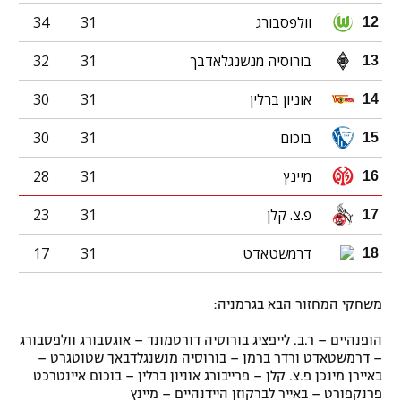
וולפסבורג
31
34
12
בורוסיה מנשנגלאדבך
31
32
13
אוניון ברלין
31
30
14
בוכום
31
30
15
מיינץ
31
28
16
פ.צ. קלן
31
23
17
דרמשטאדט
31
17
18
משחקי המחזור הבא בגרמניה:
הופנהיים – ר.ב. לייפציג בורוסיה דורטמונד – אוגסבורג וולפסבורג
– דרמשטאדט ורדר ברמן – בורוסיה מנשנגלדבאך שטוטגרט –
באיירן מינכן פ.צ. קלן – פרייבורג אוניון ברלין – בוכום איינטרכט
פרנקפורט – באייר לברקוזן היידנהיים – מיינץ