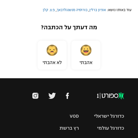
עוד באותו נושא:
אוניון ברלין
,
בורוסיה מנשנגלדבאך
,
פ.צ. קלן
מה דעתך על הכתבה?
אהבתי
לא אהבתי
כדורגל ישראלי
VOD
כדורגל עולמי
רץ ברשת
ליגת העל