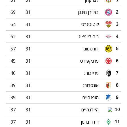
באיירן מינכן
31
69
2
שטוטגרט
31
64
3
ר.ב. לייפציג
31
62
4
דורטמונד
31
57
5
פרנקפורט
31
45
6
פרייבורג
31
40
7
אוגסבורג
31
39
8
הופנהיים
31
39
9
היידנהיים
31
37
10
ורדר ברמן
31
37
11