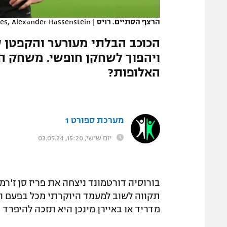
המגזין
הרצף הסתיים. רויס
|
es, Alexander Hassenstein
הכוכב הבלתי מעורער והקפטן ש
ויהפוך לשחקן חופשי. משחק הפ
האלופות?
מערכת ספורט 1
יום שישי, 15:20, 03.05.24
בורוסיה דורטמונד ניצחה את פריז סן ז'רמ
מדריד או באיירן מינכן היא תזכה להיפרד מהקפטן והסמל שלה 