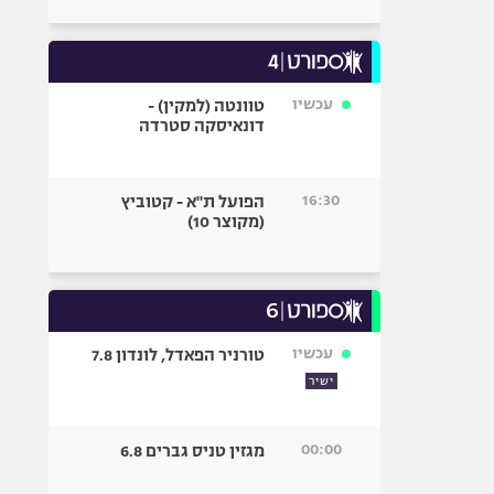
עכשיו
טוונטה (למקין) -
דונאיסקה סטרדה
16:30
הפועל ת"א - קטוביץ
(מקוצר 10)
עכשיו
טורניר הפאדל, לונדון 7.8
ישיר
00:00
מגזין טניס גברים 6.8