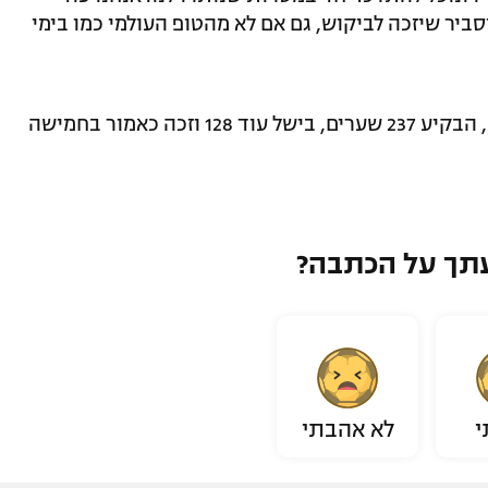
ביר שיזכה לביקוש, גם אם לא מהטופ העולמי כמו בימי
בסך הכל רשם 424 הופעות בכל המסגרות, הבקיע 237 שערים, בישל עוד 128 וזכה כאמור בחמישה
תך על הכתבה?
י
לא אהבתי