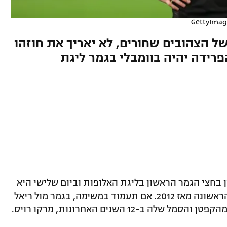
GettyImag
ל הצהובים שחורים, לא יאריך את חוזהו
רידה יהיה בוומבלי בגמר ליגת
ן בחצי הגמר הראשון בליגת האלופות וביום שלישי היא
תקווה לשוב למעמד היוקרתי מכל בפעם הראשונה מאז 2012. אם תעמוד במשימה, בגמר מול ריאל
ב-12 השנים האחרונות, מרקו רויס.