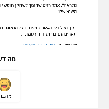
נתראה", אמר רויס שהופך לשחקן חופשי וס
השיא שלו.
תארים עם בורוסיה דורטמונד.
עוד באותו נושא:
בורוסיה דורטמונד
,
מרקו רויס
מה דע
אהבת