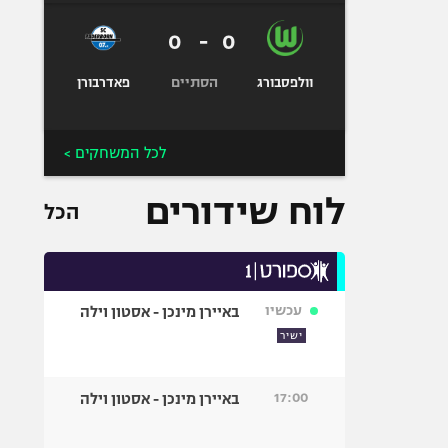
0
-
0
הסתיים
וולפסבורג
פאדרבורן
לכל המשחקים >
לוח שידורים
הכל
עכשיו
באיירן מינכן - אסטון וילה
ישיר
17:00
באיירן מינכן - אסטון וילה