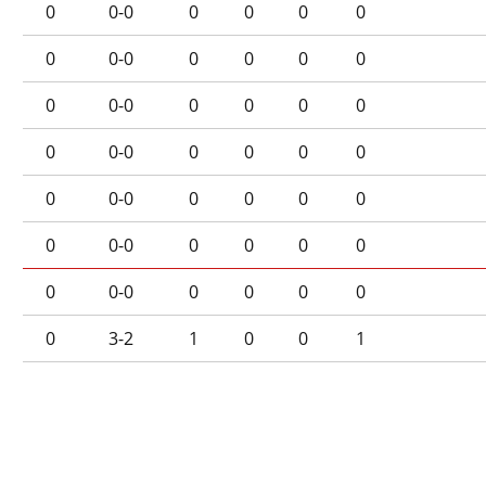
0
0-0
0
0
0
0
0
0-0
0
0
0
0
0
0-0
0
0
0
0
0
0-0
0
0
0
0
0
0-0
0
0
0
0
0
0-0
0
0
0
0
0
0-0
0
0
0
0
0
3-2
1
0
0
1