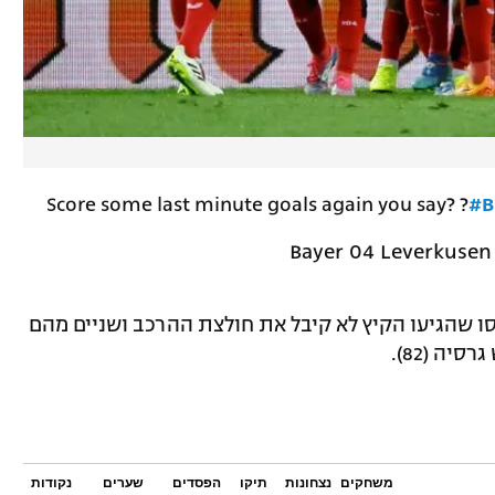
Score some last minute goals again you say? ?
#B
סו שהגיעו הקיץ לא קיבל את חולצת ההרכב ושניים מהם
משחקים
נצחונות
תיקו
הפסדים
שערים
נקודות