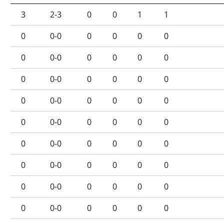
3
2-3
0
0
1
1
0
0-0
0
0
0
0
0
0-0
0
0
0
0
0
0-0
0
0
0
0
0
0-0
0
0
0
0
0
0-0
0
0
0
0
0
0-0
0
0
0
0
0
0-0
0
0
0
0
0
0-0
0
0
0
0
0
0-0
0
0
0
0