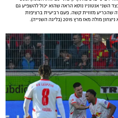
צד השני אנטוניו נוסא הראה שהוא יכול להשפיע גם
 ה-59 ללואיס אופנדה שהכריע מזווית קשה. פעם רביעית ברציפות
אז מרץ 2015 (בליגה השנייה).