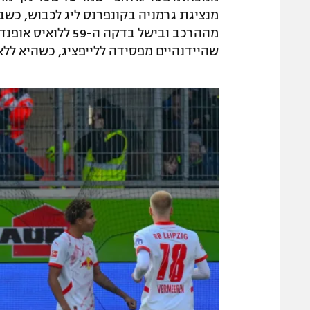
מנציגת גרמניה בקונפרנס ליג לכבוש, כשב
מההרכב ובישל בדקה
שהיידנהיים מפסידה ללייפציג, כשהיא ללא ניצחון מולה מ