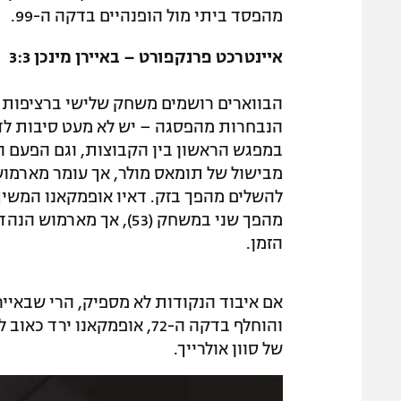
מהפסד ביתי מול הופנהיים בדקה ה-99.
איינטרכט פרנקפורט – באיירן מינכן 3:3
הבווארים רושמים משחק שלישי ברציפות ל
מהפך שני במשחק (53), 
הזמן.
אם איבוד הנקודות לא מספיק, הרי שבאייר
של סוון אולרייך.