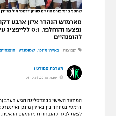
המגזין
שחקני פרנקפורט חוגגים שוויון דרמטי מול באיירן
|
מארמוש הנהדר איזן ארבע דקות
נפצעו והוחלפו. 
להופנהיים
קבוצות:
באיירן מינכן
שטוטגרט
הופנהיים
מערכת ספורט 1
שבת, 22:18, 05.10.24
דרמטי במיוחד בין באיירן מינכן ואיינטרכ