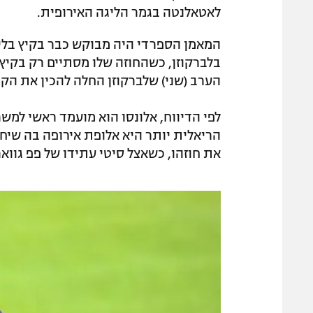
לאטאלנטה בגמר הליגה האירופית.
המאמן הספרדי היה מבוקש כבר בקיץ בליב
הערב (שני) שלברקוזן החלה להכין את הקר
לפי הדיווח, אלונסו הוא מועמד ראשי למש
הריאלית יותר היא אלופת אירופה בה שיחק 
את חוזהו, כשאצל סיטי עתידו של פפ גווארד