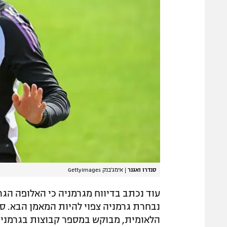
סנדרו ואגנר
|
אימג'בנק GettyImages
עוד נכתב בדיווח מגרמניה כי האלופה הגר
נבחרת גרמניה צפוי להיות המאמן הבא. סנ
הלאומית, מבוקש במספר קבוצות בגרמניה 