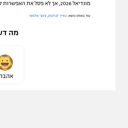
מונדיאל 2026, אך לא פסל את האפשרות להפוך למאמן ראשי בעתיד.
עוד באותו נושא:
באייר לברקוזן
,
צ'אבי אלונסו
מה דע
אהבת