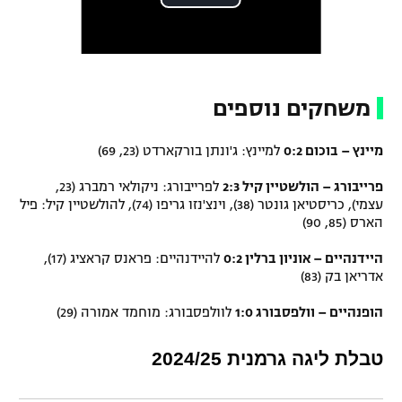
משחקים נוספים
מיינץ – בוכום 0:2
למיינץ: ג'ונתן בורקארדט (23, 69)
פרייבורג – הולשטיין קיל 2:3
לפרייבורג: ניקולאי רמברג (23,
עצמי), כריסטיאן גונטר (38), וינצ'נזו גריפו (74), להולשטיין קיל: פיל
הארס (85, 90)
היידנהיים – אוניון ברלין 0:2
להיידנהיים: פראנס קראציג (17),
אדריאן בק (83)
הופנהיים – וולפסבורג 1:0
לוולפסבורג: מוחמד אמורה (29)
טבלת ליגה גרמנית 2024/25