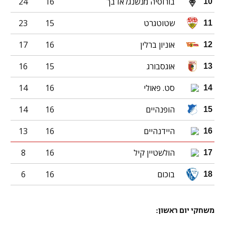
בורוסיה מנשנגלאדבך
16
24
10
שטוטגרט
15
23
11
אוניון ברלין
16
17
12
אוגסבורג
15
16
13
סט. פאולי
16
14
14
הופנהיים
16
14
15
היידנהיים
16
13
16
הולשטיין קיל
16
8
17
בוכום
16
6
18
משחקי יום ראשון: