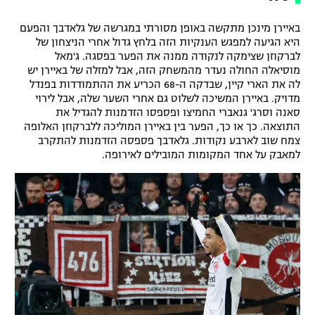
באיירן מינכן מתקשה באופן מסורתי במגרשה של גלאדבך והפעם
היא הגיעה למפגש הענקיות הזה בלחץ גדול אחרי הניצחון של
לברקוזן שצימקה לנקודה ממנה את הפער בפסגה. ג'מאל
מוסיאלה החולה נעדר מהמשחק הזה, אבל למזלה של באיירן יש
לה את הארי קיין, שבדקה ה-68 הכריע את ההתמודדות בפנדל
מדויק. באיירן המשיכה לשלוט גם אחרי השער שלה, אבל לירוי
סאנה וסרג' גנאברי החמיצו ופספסו הזדמנות להגדיל את
התוצאה. כך או כך, הפער בין באיירן המוליכה ללברקוזן האלופה
צמח שוב לארבע נקודות. גלאדבך פספסה הזדמנות להתקרב
למאבק על אחד המקומות המובילים לאירופה.