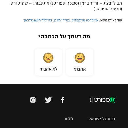
ר.ב לייפציג – ורדר ברמן (16:30, ספורט3) אוגסבורג – שטוטגרט
(18:30, ספורט3)
עוד באותו נושא:
איינטרכט פרנקפורט
,
באיירן מינכן
,
בורוסיה מנשנגלדבאך
מה דעתך על הכתבה?
אהבתי
לא אהבתי
כדורגל ישראלי
VOD