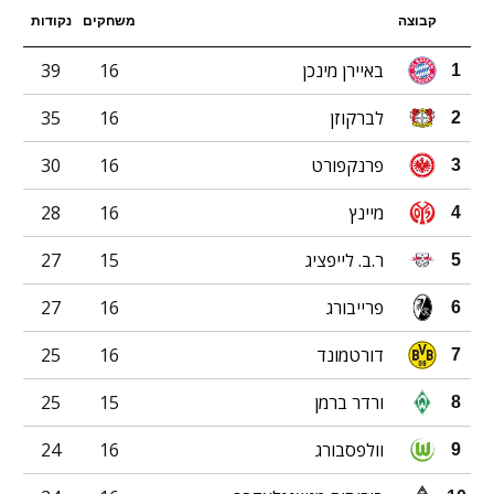
קבוצה
משחקים
נקודות
באיירן מינכן
16
39
1
לברקוזן
16
35
2
פרנקפורט
16
30
3
מיינץ
16
28
4
ר.ב. לייפציג
15
27
5
פרייבורג
16
27
6
דורטמונד
16
25
7
ורדר ברמן
15
25
8
וולפסבורג
16
24
9