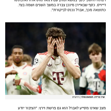
דייויס. כסף שבאיירן מינכן צברה במשך השנים ושמה בצד.
כתוצאה מכך, אברל נכנס לביקורת".
שיר פרידה. תומאס מולר
|
רויטרס
מצב שאינו מסייע לאברל הוא גם פרשת וירץ: "הציבור יודע