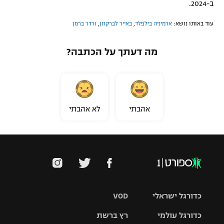
ב-2024.
עוד באותו נושא:
ארמיניה בילפלד
,
באייר לברקוזן
,
ורדר ברמן
מה דעתך על הכתבה?
אהבתי
לא אהבתי
כדורגל ישראלי
VOD
כדורגל עולמי
רץ ברשת
ליגת העל