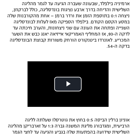
ארמיניה בילפלד, שבעונה שעברה הגיעה עד לגמר מהליגה
השלישית והדיחה בדרך ארבע נציגות בונדסליגה, כולל לברקוזן,
ניצחה 0:1 בתוספת הזמן את ורדר ברמן – אחת מהקורבנות שלה
במסע הקסם הקודם. בילפלד הספיקה מאז לעלות לבונדסליגה
השנייה ופתחה את העונה עם שני ניצחונות, והערב חיכתה עד
לדקה ה-93, אז המחליף האמריקאי אייזיאה יאנג כבש את השער
המכריע. לאונרדו ביטנקורט הורחק משורות קבוצת הבונדסליגה
בדקה ה-54.
אוניון ברלין הביסה 0:5 בחוץ את גוטרסלו שעלתה לליגה
הרביעית, ומגדבורג מליגת המשנה גברה 1:3 על זארבריקן מהליגה
השלישית שידועה בהפתעות שלה בגביע והגיעה עד לחצי הגמר