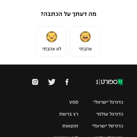
מה דעתך על הכתבה?
אהבתי
לא אהבתי
כדורגל ישראלי
VOD
כדורגל עולמי
רץ ברשת
ליגת העל
כדורסל ישראלי
תוצאות
ליגת
ליגה לאומית
האלופות