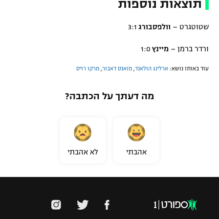
תוצאות נוספות
שטוטגרט –
וולפסבורג
3:1
ורדר ברמן –
מיינץ
1:0
עוד באותו נושא:
ארלינג הולאנד
,
מואנס דאבור
,
מרקו רויס
מה דעתך על הכתבה?
אהבתי
לא אהבתי