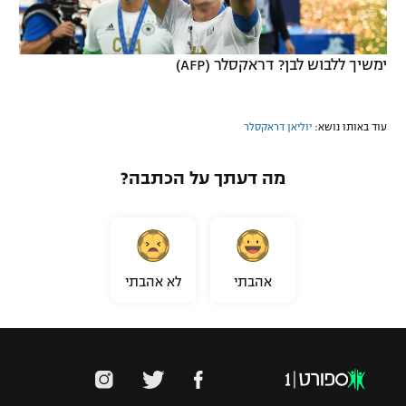
ימשיך ללבוש לבן? דראקסלר (AFP)
עוד באותו נושא:
יוליאן דראקסלר
מה דעתך על הכתבה?
אהבתי
לא אהבתי