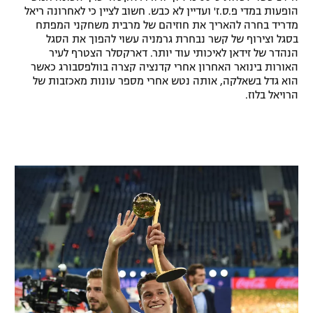
הופעות במדי פ.ס.ז' ועדיין לא כבש. חשוב לציין כי לאחרונה ריאל
מדריד בחרה להאריך את חוזיהם של מרבית משחקני המפתח
בסגל וצירוף של קשר נבחרת גרמניה עשוי להפוך את הסגל
הנהדר של זידאן לאיכותי עוד יותר. דארקסלר הצטרף לעיר
האורות בינואר האחרון אחרי קדנציה קצרה בוולפסבורג כאשר
הוא גדל בשאלקה, אותה נטש אחרי מספר עונות מאכזבות של
הרויאל בלוז.