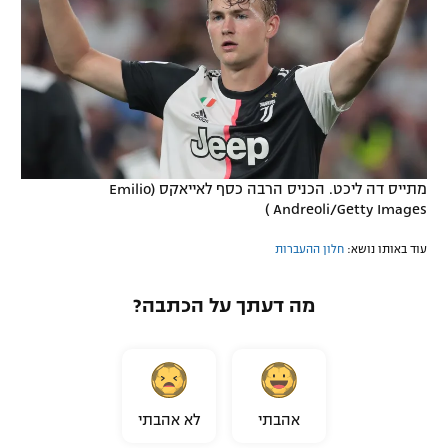
מתייס דה ליכט. הכניס הרבה כסף לאייאקס (Emilio
Andreoli/Getty Images )
עוד באותו נושא:
חלון ההעברות
מה דעתך על הכתבה?
אהבתי
לא אהבתי