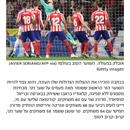
אובלק בפעולה. השוער הטוב בעולם? (JAVIER SORIANO/AFP via
Getty Images)
בכתבה הזכירו את ההצלות הגדולות שלו העונה, והוא צפוי להיות
השוער הזר הראשון ששומר מאה פעמים על שער נקי. מבחינת
מספגים ללא ספיגה, קלאודיו בראבו ששיחק בבארסה ובריאל
סוסיאדד, מדורג שני עם 80 משחקים. קורטואה שלישי עם 75,
דייגו לופס רביעי עם 68 משחקים וגורקה איריסוס הוותיק מדורג
חמישי עם 64 משחקים. טר שטגן ששמר 58 משחקים על שער נקי,
קרוב-קרוב לטופ.