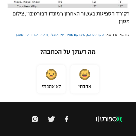
רקורד הספיגות בעשור האחרון ("מונדו דפורטיבו", צילום
מסך)
עוד באותו נושא:
איקר קסיאס
,
טיבו קורטואה
,
יאן אובלק
,
מארק אנדרה טר שטגן
מה דעתך על הכתבה?
אהבתי
לא אהבתי