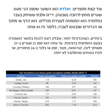
עוד קצת מספרים:
ואלדס
הוא השוער שספג הכי מעט
שערים מחוץ לרחבה (שבעה). דייגו אלבס ששיחק בעבר
בוולנסיה הוא המומחה לעצירת פנדלים. הוא הדף 16 מתוך
36 הכדורים שנבעטו לעברו, כלומר 41.7% אחוז.
בינתיים, כשהכדורגל יחזור, אובלק רוצה לזכות בתואר הזאמורה
בפעם החמישית ברציפות. עד עתה הוא ספג 21 שערים ב-27
משחקי ליגה, קורטואה, מנגד, ספג 16 בלבד ב-24 מחזורים, אך
תהיו בטוחים שהסלובני לא יוותר.