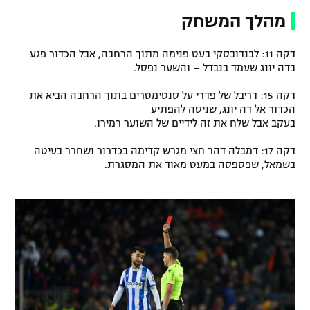
מהלך המשחק
דקה 11: לבנדובסקי בעט פנימה מתוך הרחבה, אבל הכדור פגע
בדה יונג שעמד בנבדל – והשער נפסל.
דקה 15: דריבל של פדרי על סנטימטרים בתוך הרחבה הביא את
הכדור אל דה יונג, שניסה להפתיע
בעקב אבל שלח את זה לידיים של השוער רמירו.
דקה 17: דמבלה דהר חצי מגרש קדימה בכדרור ושחרר בעיטה
בשמאל, שפספסה במעט מאוד את המסגרת.