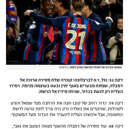
הופעה נהדרת של דמבלה תורגמה בצדק לשער
|
רויטרס
דקה 52: גול, 0:1 לברצלונה! קונדה שלח מסירה ארוכה אל
דמבלה, שפתח מבערים באגף ימין ובעט בעוצמה פנימה. רמירו
הצליח רק לגעת בכדור, שניתז מידיו אל הרשת.
דקה 59: כדור רוחב של קובו חצה את הרחבה מצד שמאל והגיע
לסורלות, שהקדים את באלדה ורק היה צריך לתת נגיעה לרשת
החשופה, אבל איכשהו הצליח להעביר את הכדור מעל המשקוף.
דקה 68: עוד מסירה של דמבלה מהאגף מצאה הפעם את גאבי,