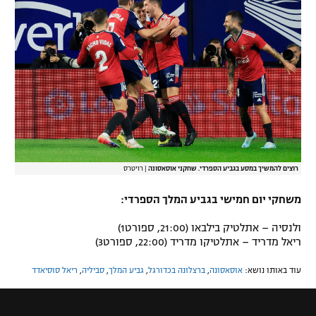
רוצים להמשיך במסע בגביע הספרדי. שחקני אוסאסונה
|
רויטרס
משחקי יום חמישי בגביע המלך הספרדי:
ולנסיה – אתלטיק בילבאו (21:00, ספורט1)
ריאל מדריד – אתלטיקו מדריד (22:00, ספורט3)
עוד באותו נושא:
אוסאסונה
,
ברצלונה בכדורגל
,
גביע המלך
,
סביליה
,
ריאל סוסיאדד