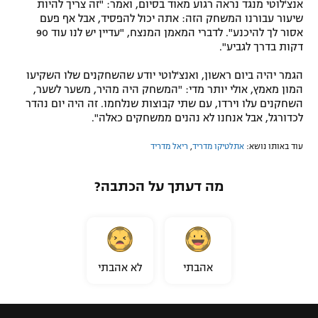
אנצ'לוטי מנגד נראה רגוע מאוד בסיום, ואמר: "זה צריך להיות
שיעור עבורנו המשחק הזה: אתה יכול להפסיד, אבל אף פעם
אסור לך להיכנע". לדברי המאמן המנצח, "עדיין יש לנו עוד 90
דקות בדרך לגביע".
הגמר יהיה ביום ראשון, ואנצ'לוטי יודע שהשחקנים שלו השקיעו
המון מאמץ, אולי יותר מדי: "המשחק היה מהיר, משער לשער,
השחקנים עלו וירדו, עם שתי קבוצות שנלחמו. זה היה יום נהדר
לכדורגל, אבל אנחנו לא נהנים ממשחקים כאלה".
עוד באותו נושא:
אתלטיקו מדריד
,
ריאל מדריד
מה דעתך על הכתבה?
אהבתי
לא אהבתי