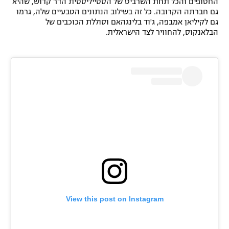
החטופים והכל תחת השרביט של הסטייליסטית הדר קדוש, שהיא
גם חברתה הקרובה. כל זה בשילוב הנתונים הטבעיים שלה, גרמו
גם לקיליאן אמבפה, ג'וד בלינגהאם וסוללת הכוכבים של
הבלאנקוס, להחוויר לצד הישראלית.
View this post on Instagram