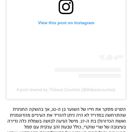
View this post on Instagram
A post shared by Thibaut Courtois (@thibautcourtois)
הסרט מסקר את חייו של השוער בן ה-32, אך בהשקה החגיגית
שהתרחשה במדריד לא היה ניתן להוריד את העיניים מהדוגמנית
ואשת הכדורגלן בת ה-27. מישל הגיעה לבושה בשמלת כלה נדירה
בעיצובה של שרי שוקרי, כולל טבעת זהב ענקית עם סמל