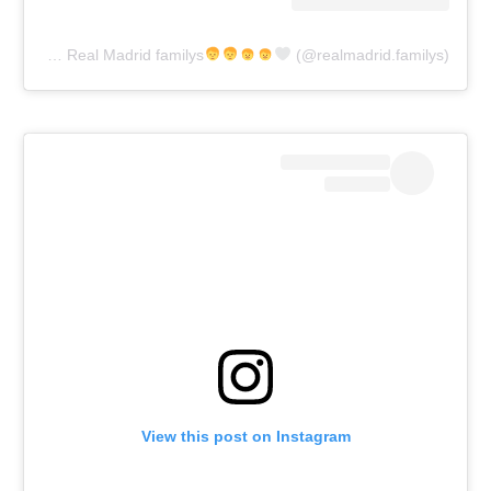
A post shared by Real Madrid familys
(@realmadrid.familys)
View this post on Instagram