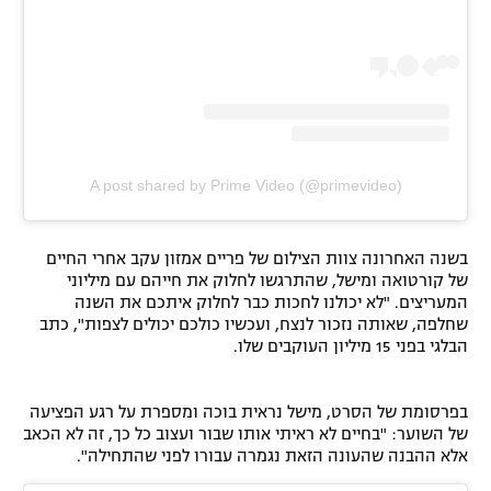
A post shared by Prime Video (@primevideo)
בשנה האחרונה צוות הצילום של פריים אמזון עקב אחרי החיים
של קורטואה ומישל, שהתרגשו לחלוק את חייהם עם מיליוני
המעריצים. "לא יכולנו לחכות כבר לחלוק איתכם את השנה
שחלפה, שאותה נזכור לנצח, ועכשיו כולכם יכולים לצפות", כתב
הבלגי בפני 15 מיליון העוקבים שלו.
בפרסומת של הסרט, מישל נראית בוכה ומספרת על רגע הפציעה
של השוער: "בחיים לא ראיתי אותו שבור ועצוב כל כך, זה לא הכאב
אלא ההבנה שהעונה הזאת נגמרה עבורו לפני שהתחילה".