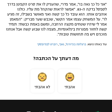
"אני כל כך גאה בו", אמר פדרי, שהעניק לו את סרט הקפטן בדרך
לספסל בדקה ה-83. "אפשר לראות שהקהל מת עליו. כולנו
אוהבים אותו. הוא עובד כל כך קשה ואני מאושר בשבילו, זה מגיע
לו". על המשחק עצמו אמר הקשר, שכבש שער מבריק: "המאמן
אמר לי שיהיו שטחים מקצה הרחבה, ומשם באמת כבשתי. תמיד
קשה לחזור מפגרות בינלאומיות, מצפה לנו שבוע קשה אבל אנחנו
מוכנים ויש פה תחושות טובות".
עוד באותו נושא:
ברצלונה בכדורגל
,
גאבי
,
רוברט לבנדובסקי
מה דעתך על הכתבה?
אהבתי
לא אהבתי