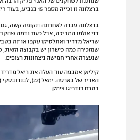
שנותנת לשחקנים של האנזי פליק הרבה א
ברצלונה זו זכייה מספר 15 בגביע, בעוד ריאל נותרה עם 13 בלבד.
ברצלונה עברה לאחרונה תקופה קשה, גם 
דני אולמו המביכה, אבל כעת נדמה שהקבו
שריאל מדריד ואתלטיקו עקפו אותה בטבלה.
שמזכירה כמה כישרון יש בקבוצה הזאת, 
שנעצרה אחרי חמישה ניצחונות רצופים.
בטרם רודריגו צימק.