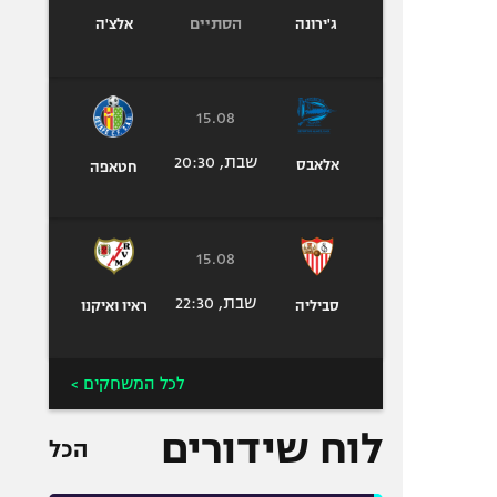
הסתיים
ג'ירונה
אלצ'ה
15.08
שבת, 20:30
אלאבס
חטאפה
15.08
שבת, 22:30
סביליה
ראיו ואיקנו
לכל המשחקים >
לוח שידורים
הכל