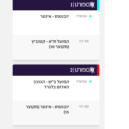
עכשיו
יובנטוס - אינטר
17:45
הפועל ת"א - קטוביץ
(מקוצר 10)
עכשיו
הפועל ב"ש - הכוכב
האדום בלגרד
17:50
יובנטוס - אינטר (מקוצר
15)