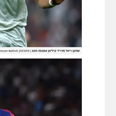
שחקן ריאל מדריד קיליאן אמבפה חוגג
|
אימג'בנק GettyImages, Yasser Bakhsh