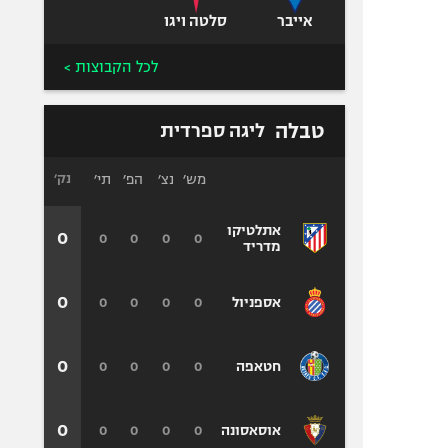
אייבר
סלטה ויגו
לכל הקבוצות >
טבלה
ליגה ספרדית
מש׳
נצ׳
הפ׳
תי׳
נק׳
אתלטיקו
0
0
0
0
0
מדריד
0
0
0
0
0
אספניול
0
0
0
0
0
חטאפה
0
0
0
0
0
אוסאסונה