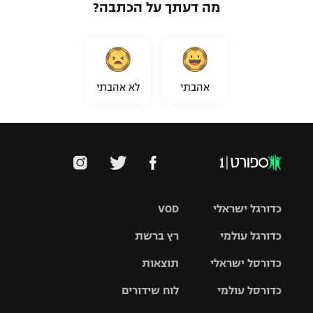
מה דעתך על הכתבה?
אהבתי
לא אהבתי
כדורגל ישראלי
VOD
כדורגל עולמי
רץ ברשת
ליגת העל
כדורסל ישראלי
תוצאות
ליגת
ליגה לאומית
האלופות
כדורסל עולמי
לוח שידורים
ליגת ווינר
סל