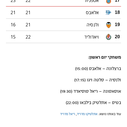
אספניול
22
23
17
אלאבס
21
21
18
ולנסיה
21
16
19
ויאדוליד
22
15
20
משחקי יום ראשון:
ברצלונה – אלאבס (15:00)
ולנסיה – סלטה ויגו (17:15)
אוסאסונה – ריאל סוסיאדד (19:30)
בטיס – אתלטיק בילבאו (22:00)
עוד באותו נושא:
אתלטיקו מדריד
,
ריאל מדריד