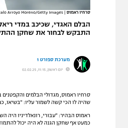
המגזין
סרחיו ראמוס
|
alo Arroyo Moreno/Getty Images
הבלם האגדי, שכיכב במדי ריאל
התבקש לבחור את שחקן ההתקפ
מערכת ספורט 1
יום ראשון, 11:15, 02.02.25
סרחיו ראמוס, מגדולי הבלמים והקפטנים 
שהיה לו הכי קשה לשמור עליו: "בשיאו, כמ
ראמוס הבהיר: "עבורי, רונאלדיניו היה הש
כמעט אף שחקן הגנה לא היה יכול להתמודד