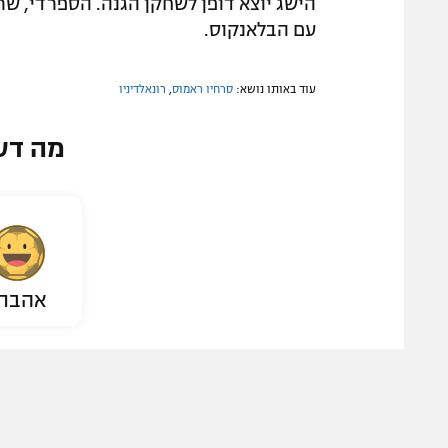
עם הבלאנקוס.
עוד באותו נושא:
סרחיו ראמוס
,
רונאלדיניו
מה דע
אהבת