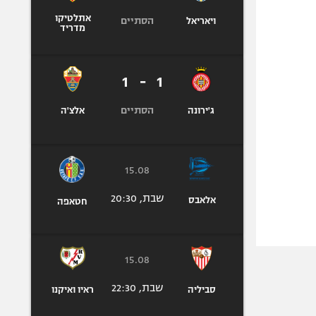
אתלטיקו
הסתיים
ויאריאל
מדריד
1
-
1
הסתיים
ג'ירונה
אלצ'ה
15.08
שבת, 20:30
אלאבס
חטאפה
15.08
שבת, 22:30
סביליה
ראיו ואיקנו