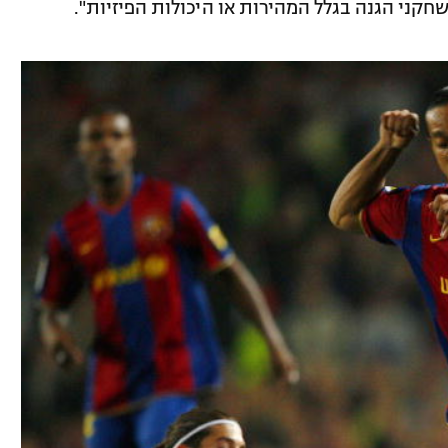
שחקני הגנה בגלל המהירות או היכולות הפיזיות".