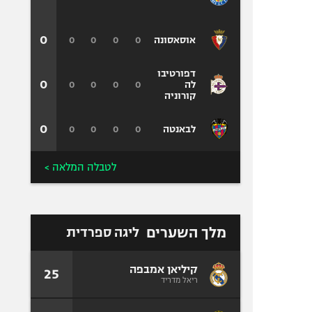
0
0
0
0
0
אוסאסונה
דפורטיבו
0
0
0
0
0
לה
קורוניה
0
0
0
0
0
לבאנטה
לטבלה המלאה >
מלך השערים
ליגה ספרדית
קיליאן אמבפה
25
ריאל מדריד