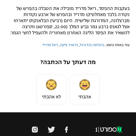
בעקבות ההפסד, ריאל מדריד מובילה את הטבלה בהפרש של
נקודה בלבד מאתלטיקו מדריד ובהפרש של ארבע נקודות
מברצלונה, המדורגת שלישית. היום (רביעי) הבלאנקוס יתארחו
אצל לגאנס ברבע גמר גביע המלך (22:00, ספורט4) ותרצה
להשאיר את הפסד הליגה האחרון מאחוריה ולהעפיל לחצי הגמר.
עוד באותו נושא:
ברצלונה בכדורגל
,
ג'רארד פיקה
,
ריאל מדריד
מה דעתך על הכתבה?
אהבתי
לא אהבתי