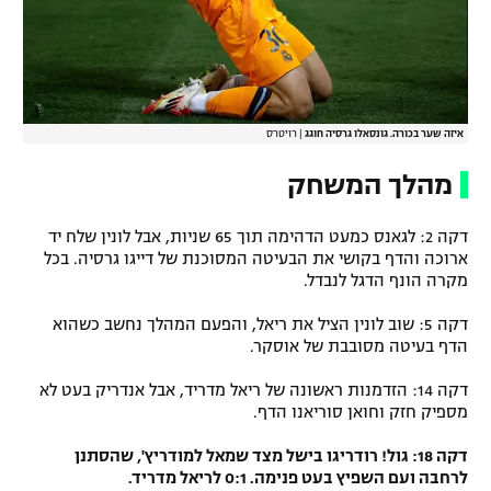
איזה שער בכורה. גונסאלו גרסיה חוגג
|
רויטרס
מהלך המשחק
דקה 2: לגאנס כמעט הדהימה תוך 65 שניות, אבל לונין שלח יד
ארוכה והדף בקושי את הבעיטה המסוכנת של דייגו גרסיה. בכל
מקרה הונף הדגל לנבדל.
דקה 5: שוב לונין הציל את ריאל, והפעם המהלך נחשב כשהוא
הדף בעיטה מסובבת של אוסקר.
דקה 14: הזדמנות ראשונה של ריאל מדריד, אבל אנדריק בעט לא
מספיק חזק וחואן סוריאנו הדף.
דקה 18: גול! רודריגו בישל מצד שמאל למודריץ', שהסתנן
לרחבה ועם השפיץ בעט פנימה. 0:1 לריאל מדריד.