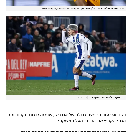
שער שלישי שלו בגביע המלך. אנדריק
|
GettyImages, Soccrates Images
נתן תקווה למארחת. חואן קרוס
|
רויטרס
דקה 58: עוד החמצה גדולה של אנדריק, שניסה לנגוח מקרוב ועם
הגוף הקפיץ את הכדור מעל המשקוף.