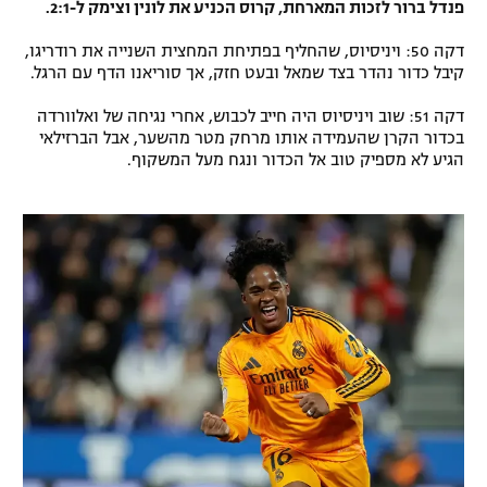
פנדל ברור לזכות המארחת, קרוס הכניע את לונין וצימק ל-2:1.
דקה 50: ויניסיוס, שהחליף בפתיחת המחצית השנייה את רודריגו,
קיבל כדור נהדר בצד שמאל ובעט חזק, אך סוריאנו הדף עם הרגל.
דקה 51: שוב ויניסיוס היה חייב לכבוש, אחרי נגיחה של ואלוורדה
בכדור הקרן שהעמידה אותו מרחק מטר מהשער, אבל הברזילאי
הגיע לא מספיק טוב אל הכדור ונגח מעל המשקוף.