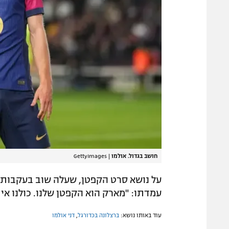
חושב בגדול. אולמו
|
GettyImages
על נושא סרט הקפטן, שעלה שוב בעקבות 
עמדתו: "מארק הוא הקפטן שלנו. כולנו אית
עוד באותו נושא:
ברצלונה בכדורגל
,
דני אולמו