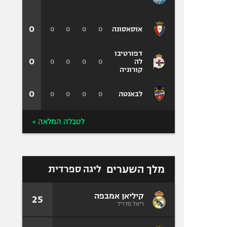
0
0
0
0
0
אוסאסונה
דפורטיבו
0
0
0
0
0
לה
קורוניה
0
0
0
0
0
לבאנטה
לטבלה המלאה >
מלך השערים
ליגה ספרדית
קיליאן אמבפה
25
ריאל מדריד