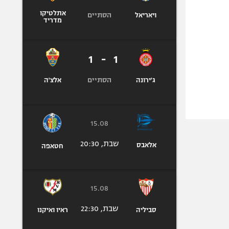
אתלטיקו
הסתיים
ויאריאל
מדריד
1
-
1
הסתיים
ג'ירונה
אלצ'ה
15.08
שבת, 20:30
אלאבס
חטאפה
15.08
שבת, 22:30
סביליה
ראיו ואיקנו