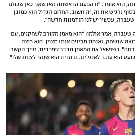
, הוא אומר: "זו הפעם הראשונה מאז שאני כאן שכולם
סוף נרגיש את זה, זה חשוב. החלום הגדול הוא כמובן
 שעברה, עכשיו יש לנו הזדמנות חדשה".
ה שעברה, אמר אולמו: "הוא מאמן מקורב לשחקנים, עם
רוצה שנשחק, ואנחנו מבינים אותו מצוין. הוא רוצה
תקוף, ננצח – יש לו DNA של בארסה". כשנשאל אם המאמן מדבר ספרדית, חייך הקשר:
עס הוא עובר לאנגלית. גרמנית הוא שומר לצוות שלו".