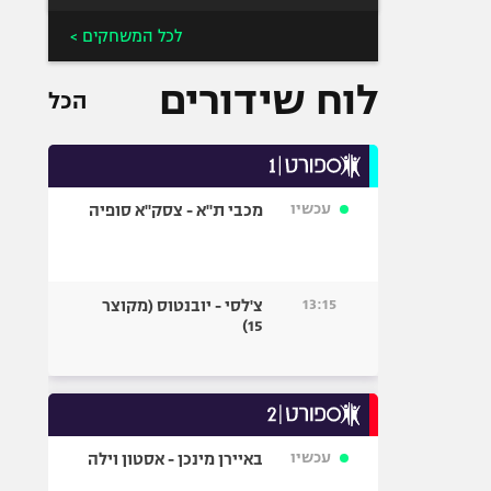
לכל המשחקים >
לוח שידורים
הכל
עכשיו
מכבי ת"א - צסק"א סופיה
13:15
צ'לסי - יובנטוס (מקוצר
15)
עכשיו
באיירן מינכן - אסטון וילה