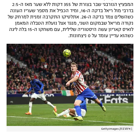
המפציץ הנורבגי שבר בצורת של 355 דקות ללא שער מאז ה-2:5
בדרבי מול ריאל בדקה ה-16, ומיד הכפיל את מספר שעריו העונה
כשהשלים צמד בדקה ה-26. אתלטיקו התקרבה זמנית למרחק של
נקודה מריאל שבמקום השני, מנגד אצל נועלת הטבלה המאמן
לואיס קאריון עשה היסטוריה שלילית, עם משחקו ה-15 בלה ליגה
כשהוא עדיין עומד על 0 ניצחונות.
|
אימג'בנק GettyImages