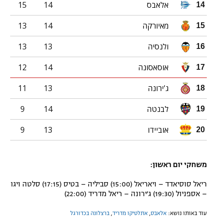
אלאבס
14
15
14
מאיורקה
14
13
15
ולנסיה
13
13
16
אוסאסונה
14
12
17
ג'ירונה
13
11
18
לבנטה
14
9
19
אוביידו
13
9
20
משחקי יום ראשון:
ריאל סוסיאדד – ויאריאל (15:00) סביליה – בטיס (17:15) סלטה ויגו
– אספניול (19:30) ג'ירונה – ריאל מדריד (22:00)
עוד באותו נושא:
אלאבס
,
אתלטיקו מדריד
,
ברצלונה בכדורגל