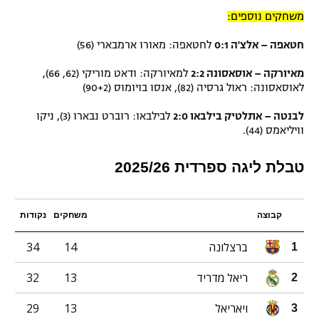
משחקים נוספים:
חטאפה – אלצ'ה 0:1
לחטאפה: מאורו ארמבארי (56)
מאיורקה – אוסאסונה 2:2
למאיורקה: ודאט מוריקי (62, 66),
לאוסאסונה: ראול גרסיה (82), אנסו בויומוס (90+2)
לבנטה – אתלטיק בילבאו 2:0
לבילבאו: רוברט נבארו (3), ניקו
וויליאמס (44).
טבלת ליגה ספרדית 2025/26
קבוצה
משחקים
נקודות
ברצלונה
14
34
1
ריאל מדריד
13
32
2
ויאריאל
13
29
3