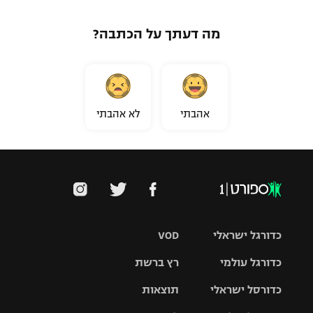
מה דעתך על הכתבה?
אהבתי
לא אהבתי
כדורגל ישראלי
VOD
כדורגל עולמי
רץ ברשת
ליגת העל
כדורסל ישראלי
תוצאות
ליגת
ליגה לאומית
האלופות