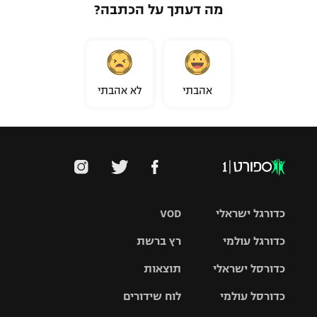
מה דעתך על הכתבה?
אהבתי
לא אהבתי
כדורגל ישראלי
VOD
כדורגל עולמי
רץ ברשת
ליגת העל
כדורסל ישראלי
תוצאות
ליגת
ליגה לאומית
האלופות
כדורסל עולמי
לוח שידורים
ליגת ווינר