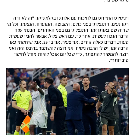
מתאוששים".
ויניסיוס התייחס גם לוויכוח עם אלונסו בקלאסיקו: "זה לא היה
רגע נעים. התנצלתי בפני כולם: הקבוצה, המועדון, המאמן, וכל מי
שהיה שם באותו זמן. התנצלתי גם בפני האוהדים. הבנתי שזה
הדבר הנכון לעשות. אחר כך, עם ראש צלול, אפשר להבין שעשית
טעות. דברים כאלה קורים. אני צעיר, אני בן 25, אבל שיחקתי כאן
הרבה זמן, יש לי הרבה ניסיון. אני רוצה להשתפר בהיבט הזה ואני
רוצה להמשיך להתפתח, כדי שכל יום אוכל להיות מודל לחיקוי
טוב יותר".