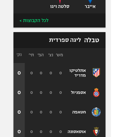
אייבר
סלטה ויגו
לכל הקבוצות >
טבלה
ליגה ספרדית
מש׳
נצ׳
הפ׳
תי׳
נק׳
אתלטיקו
0
0
0
0
0
מדריד
0
0
0
0
0
אספניול
0
0
0
0
0
חטאפה
0
0
0
0
0
אוסאסונה