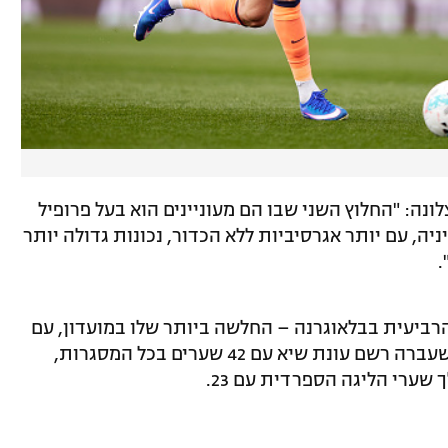
נה: "החלוץ השני שבו הם מעוניינים הוא בעל פרופיל
ניה, עם יותר אגרסיביות ללא הכדור, נכונות גדולה יותר
.
לסיום עונתו הרביעית בבלאוגרנה – החלשה ביותר שלו במועדון, עם
17 שערים בלבד בכל המסגרות. רק בשנה שעברה רשם עונת שיא עם 42 שערים בכל המסגרות,
שערי הליגה הספרדית עם 23.