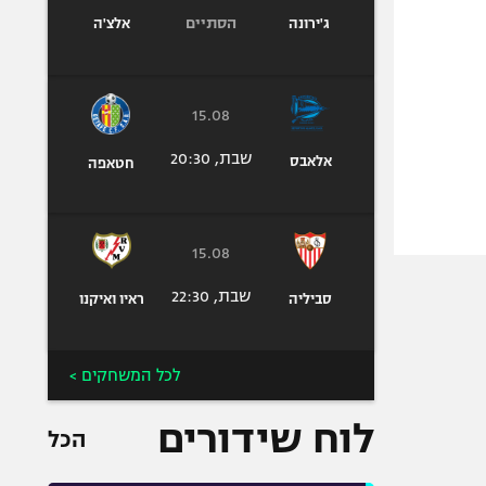
הסתיים
ג'ירונה
אלצ'ה
15.08
שבת, 20:30
אלאבס
חטאפה
15.08
שבת, 22:30
סביליה
ראיו ואיקנו
לכל המשחקים >
לוח שידורים
הכל