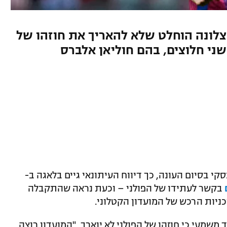
רצלונה הוחלט שלא להאריך את חוזהו של
שני חלוצים, בהם חוליאן אלברס
י בסיום העונה, כך דיווח העיתונאי גיים בלאגה ב-
בקשר לעתידו של הפולני – וכעת נראה שהתקבלה
ניות הרכש של המועדון הקטלוני.
 משמעי כי חוזהו של הפולני לא יוארך, "המועדון רוצה