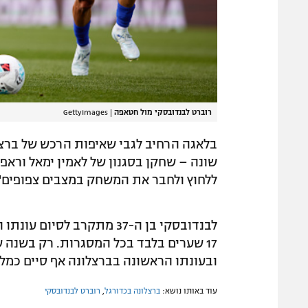
רוברט לבנדובסקי מול חטאפה
|
GettyImages
בלאגה הרחיב לגבי שאיפות הרכש של ברצלו
שונה – שחקן בסגנון של לאמין ימאל וראפי
ללחוץ ולחבר את המשחק במצבים צפופים"
לבנדובסקי בן ה-37 מתקרב 
ובעונתו הראשונה בברצלונה אף סיים כמלך 
עוד באותו נושא:
ברצלונה בכדורגל
,
רוברט לבנדובסקי