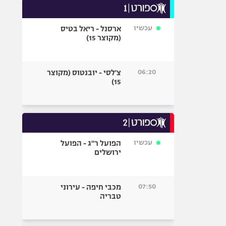
עכשיו
ארסנל - ריאל בטיס
(מקוצר 15)
06:20
צ'לסי - יובנטוס (מקוצר
15)
עכשיו
הפועל ר"ג - הפועל
ירושלים
07:50
מכבי חיפה - עירוני
טבריה