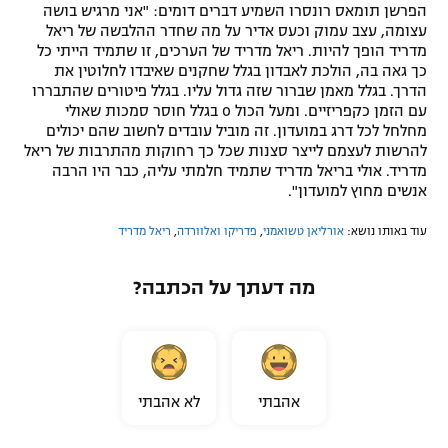
הפרשן תומאס רונסרו השמיע דברים דומים: "אני מרגיש בושה
עצומה, עצב עמוק וכעס אדיר על מה שחדר ההלבשה של ריאל
מדריד הופך להיות. ריאל מדריד של הערכים, זו שתמיד הייתי כל
כך גאה בה, הולכת לאבדון בגלל שחקנים שאיבדו לחלוטין את
הדרך. בגלל מאמן שברור שזה גדול עליו. בגלל פיטורים שהתבררו
עם הזמן כקפריזיים. ומעל הכול 0 בגלל חוסר סמכות שאולי
מחלחל לכל דרג במועדון. זה מוביל עובדים לחשוב שהם יכולים
להרשות לעצמם לייצר סצנות שכל כך רחוקות מהתרבות של ריאל
מדריד. אולי בריאל מדריד שתמיד חלמתי עליה, כבר היו הרבה
אנשים מחוץ למועדון".
עוד באותו נושא:
אורליאן טשואמני
,
פדריקו ואלוורדה
,
ריאל מדריד
מה דעתך על הכתבה?
אהבתי
לא אהבתי