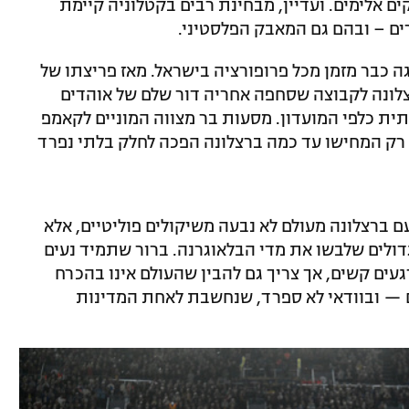
 אלימים. ועדיין, מבחינת רבים בקטלוניה קיימת
ם – ובהם גם המאבק הפלסטיני.
ה כבר מזמן מכל פרופורציה בישראל. מאז פריצתו של
הפיכתה של ברצלונה לקבוצה שסחפה אחריה דור שלם של אוהדים
ת כלפי המועדון. מסעות בר מצווה המוניים לקאמפ
ט רק המחישו עד כמה ברצלונה הפכה לחלק בלתי נפרד
 ברצלונה מעולם לא נבעה משיקולים פוליטיים, אלא
ולים שלבשו את מדי הבלאוגרנה. ברור שתמיד נעים
ים קשים, אך צריך גם להבין שהעולם אינו בהכרח
ם — ובוודאי לא ספרד, שנחשבת לאחת המדינות