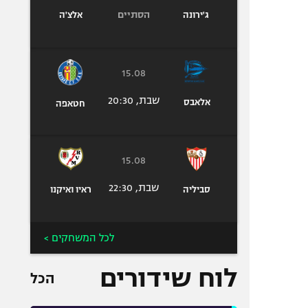
הסתיים
ג'ירונה
אלצ'ה
15.08
שבת, 20:30
אלאבס
חטאפה
15.08
שבת, 22:30
סביליה
ראיו ואיקנו
לכל המשחקים >
לוח שידורים
הכל