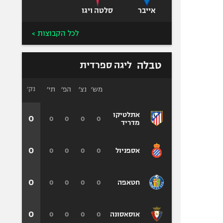
אייבר
סלטה ויגו
לכל הקבוצות >
טבלה
ליגה ספרדית
מש׳
נצ׳
הפ׳
תי׳
נק׳
אתלטיקו
0
0
0
0
0
מדריד
0
0
0
0
0
אספניול
0
0
0
0
0
חטאפה
0
0
0
0
0
אוסאסונה