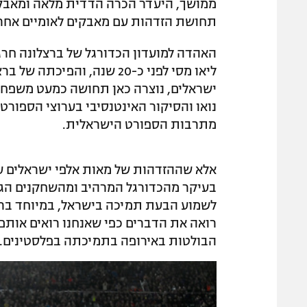
ממושך, היעדר הכרה הדדית מלאה ומאבקים
תחושת הזדהות עם מאבקים לאומיים אחרי
האהדה למועדון הכדורגל של ברצלונה חרג
ליאו מסי לפני כ-20 שנה, ו
ישראלים, נוצרה כאן תחושה כמעט משפחתי
נואו והסיקור האינטנסיבי בערוצי הספור
מתרבות הספורט הישראלית.
אלא שההזדהות של מאות אלפי ישראלים עם
בעיקר מהכדורגל המרהיב ומהשחקנים הגד
לשמוע הבעת תמיכה בישראל, במיוחד ברגע
רואה את הדברים כפי שאנחנו רואים אות
הבולטות באירופה בתמיכתה בפלסטינים.