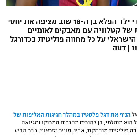
סערת דגל פלסטין שהונף על ידי ילד הפלא בן ה-18 שוב מציפה את יחסי
של קטלוניה עם מאבקים לאומיים
ישראלי על כל מחווה פוליטית בכדורגל
ו | דעה
אל
הניף את דגל פלסטין במהלך חגיגות האליפות של
 הוא מוסלמי, בן להורים מהגרים ממרוקו ומגינאה
 פוליטית מובהקת, אביו, מוניר נסראווי, כבר הביע